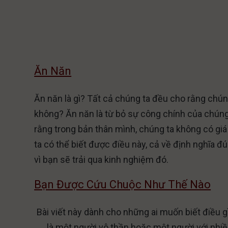
Ăn Năn
Ăn năn là gì? Tất cả chúng ta đều cho rằng chúng 
không? Ăn năn là từ bỏ sự công chính của chúng
rằng trong bản thân mình, chúng ta không có giá 
ta có thể biết được điều này, cả về định nghĩa đ
vì bạn sẽ trải qua kinh nghiệm đó.
Bạn Được Cứu Chuộc Như Thế Nào
Bài viết này dành
cho những ai muốn biết điều g
là một người vô thần hoặc một người với nhi