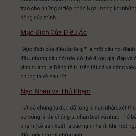
trao cho những ai tiếp nhận Ngài, trong khi những 
riêng của mình.
Mục Đích Của Điều Ác
‘Mục đích của điều ác là gì?’ là một câu hỏi đán
đầu, nhưng câu hỏi này có thể được giải đáp và 
vinh quang, là Đấng tể trị trên tất cả và công 
chúng ta về sau rốt.
Nạn Nhân và Thủ Phạm
Tất cả chúng ta đều đã từng là nạn nhân, xét th
sự sống là khi chúng ta nhận biết và nhắc nhở b
phạm (kẻ sản xuất ra các nạn nhân). Khi một ng
đến, giải cứu và chữa lành.