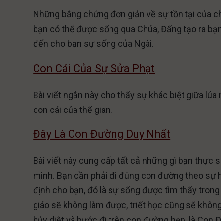
Những bằng chứng đơn giản về sự tồn tại của ch
bạn có thể được sống qua Chúa, Đấng tạo ra bạ
đến cho bạn sự sống của Ngài.
Con Cái Của Sự Sửa Phạt
Bài viết ngắn này cho thấy sự khác biệt giữa lúa
con cái của thế gian.
Đây Là Con Đường Duy Nhất
Bài viết này cung cấp tất cả những gì bạn thực s
mình. Bạn cần phải đi đúng con đường theo sự 
định cho bạn, đó là sự sống được tìm thấy trong
giáo sẽ không làm được, triết học cũng sẽ khôn
hủy diệt và bước đi trên con đường hẹp, là Con 