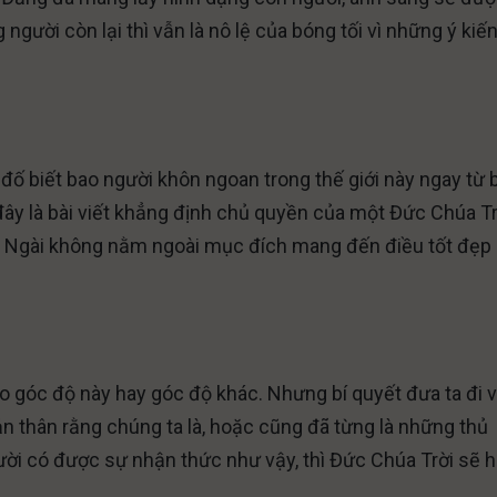
người còn lại thì vẫn là nô lệ của bóng tối vì những ý kiế
h đố biết bao người khôn ngoan trong thế giới này ngay từ 
đây là bài viết khẳng định chủ quyền của một Đức Chúa Tr
việc Ngài không nằm ngoài mục đích mang đến điều tốt đẹp
eo góc độ này hay góc độ khác. Nhưng bí quyết đưa ta đi 
ản thân rằng chúng ta là, hoặc cũng đã từng là những thủ
ười có được sự nhận thức như vậy, thì Đức Chúa Trời sẽ h