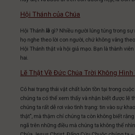
Hội Thánh của Chúa
Hội Thánh
là
gì? Nhiều người lúng túng trong sự 
họ nghe theo lời con người, chứ không vâng theo 
Hội Thánh thật và hội giả mạo. Bạn là thành viên
hai.
Lẽ Thật Về Đức Chúa Trời Không Hình
Có hai trạng thái vật chất luôn tồn tại trong cuộ
chúng ta có thể xem thấy và nhận biết được lẽ thậ
chúng ta rất dễ rơi vào tình trạng: tin vào sự kha
thật", mà thậm chí chúng ta còn không biết rằng 
ngã trên những điều mà chúng ta không thể nhìn 
Chúa Jesus Christ, Đấng Cứu Chuộc chúng ta –