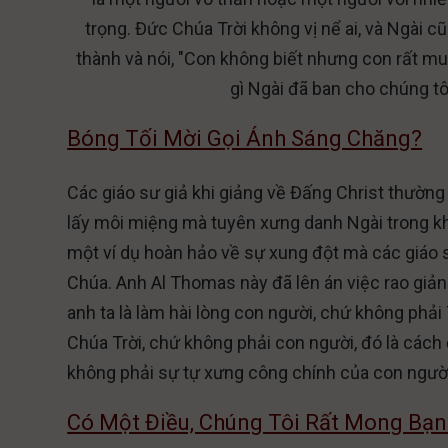
trọng. Đức Chúa Trời không vị nể ai, và Ngài c
thành và nói, "Con không biết nhưng con rất mu
gì Ngài đã ban cho chúng tô
Bóng Tối Mời Gọi Ánh Sáng Chăng?
Các giáo sư giả khi giảng về Đấng Christ thường
lấy môi miệng mà tuyên xưng danh Ngài trong khi
một ví dụ hoàn hảo về sự xung đột mà các giáo sư 
Chúa. Anh Al Thomas này đã lên án việc rao giản
anh ta là làm hài lòng con người, chứ không phả
Chúa Trời, chứ không phải con người, đó là các
không phải sự tự xưng công chính của con người
Có Một Điều, Chúng Tôi Rất Mong Bạn