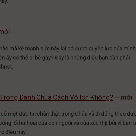
này.
mới
ế nào mà kẻ mạnh sức này lại có được quyền lực của mình
n ấy có thể bị bẻ gẫy? Đây là những điều bạn cần phải
hrist.
 Trong Danh Chúa Cách Vô Ích Không?
– mới
g có một đức tin chân thật trong Chúa và đi đúng theo đư
đường lối hư hoại của con người và của xác thịt bởi vì bạn 
rõ điều này.