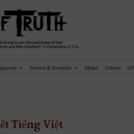
Exposed
Poems & Proverbs
Music
Videos
Of
ết Tiếng Việt