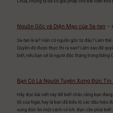
Chúa, chúng ta đã có giải pháp cho bài toán khó 
Nguồn Gốc và Diện Mạo của Sa-tan
– 
Sa-tan là ai? Hắn có nguồn gốc từ đâu? Làm th
Quyền đó được thực thi ra sao? Làm sao để quyề
biết, nếu bạn sẽ là người đắc thắng trong Đấng C
Bạn Có Là Người Tuyên Xưng Đức Tin
Hãy đọc bài viết này để biết chắc rằng bạn đan
lối của Ngài, hay là bạn đã biểu lộ các dấu hiệu 
xưng đức tin một cách vô ích. Bạn cần phải biết 