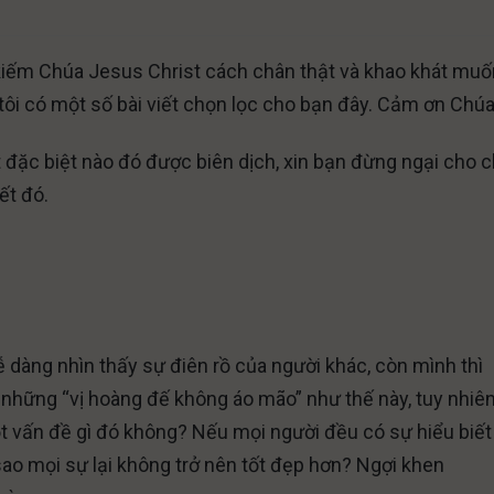
m kiếm Chúa Jesus Christ cách chân thật và khao khát muố
ôi có một số bài viết chọn lọc cho bạn đây. Cảm ơn Chú
 đặc biệt nào đó được biên dịch, xin bạn đừng ngại cho 
ết đó.
dễ dàng nhìn thấy sự điên rồ của người khác, còn mình thì
những “vị hoàng đế không áo mão” như thế này, tuy nhiên
ột vấn đề gì đó không? Nếu mọi người đều có sự hiểu biết
 sao mọi sự lại không trở nên tốt đẹp hơn? Ngợi khen