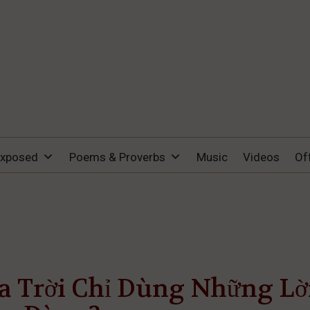
Exposed
Poems & Proverbs
Music
Videos
Of
a Trời Chỉ Dùng Những Lờ