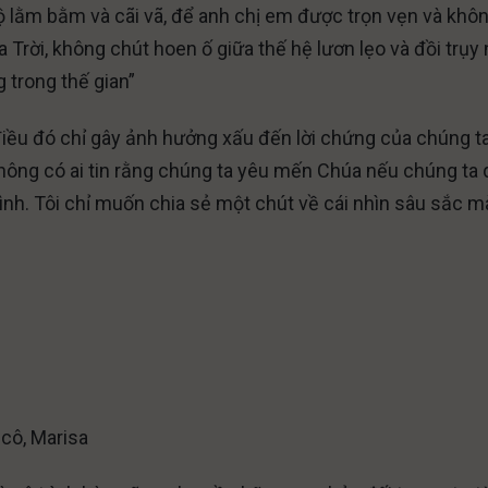
 độ lằm bằm và cãi vã, để anh chị em được trọn vẹn và khô
Trời, không chút hoen ố giữa thế hệ lươn lẹo và đồi trụy 
 trong thế gian”
à điều đó chỉ gây ảnh hưởng xấu đến lời chứng của chúng t
không có ai tin rằng chúng ta yêu mến Chúa nếu chúng ta 
mình. Tôi chỉ muốn chia sẻ một chút về cái nhìn sâu sắc m
 cô, Marisa