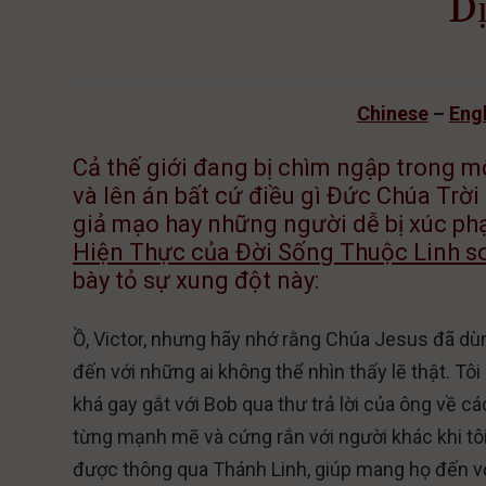
D
Chinese
–
Engl
Cả thế giới đang bị chìm ngập trong m
và lên án bất cứ điều gì Đức Chúa Tr
giả mạo hay những người dễ bị xúc phạ
Hiện Thực của Đời Sống Thuộc Linh s
bày tỏ sự xung đột này:
Ồ, Victor, nhưng hãy nhớ rằng Chúa Jesus đã dùn
đến với những ai không thể nhìn thấy lẽ thật. T
khá gay gắt với Bob qua thư trả lời của ông về cá
từng mạnh mẽ và cứng rắn với người khác khi tôi
được thông qua Thánh Linh, giúp mang họ đến với