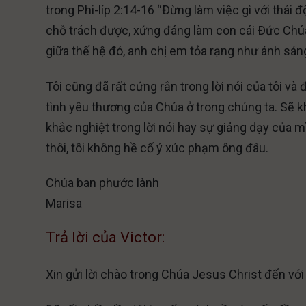
trong Phi-líp 2:14-16 “Ðừng làm việc gì với thái
chỗ trách được, xứng đáng làm con cái Ðức Chúa 
giữa thế hệ đó, anh chị em tỏa rạng như ánh sáng
Tôi cũng đã rất cứng rắn trong lời nói của tôi v
tình yêu thương của Chúa ở trong chúng ta. Sẽ 
khắc nghiệt trong lời nói hay sự giảng dạy của 
thôi, tôi không hề cố ý xúc phạm ông đâu.
Chúa ban phước lành
Marisa
Trả lời của Victor:
Xin gửi lời chào trong Chúa Jesus Christ đến với