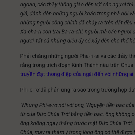
ngoan, các thầy thông giáo đến với các ngươi thì
giá, đánh đòn những người khác trong nhà hội và
những người công chính đã chảy ra trên đất đều 
Xa-cha-ri con trai Ba-ra-chi, người mà các ngươi 
ngươi, tất cả những điều ấy sẽ xảy đến cho thế hệ
Phải chăng những người Pha-ri-si và các thầy th
rằng trong trích đoạn Kinh Thánh nêu trên Chúa 
truyền đạt thông điệp của ngài đến với những ai 
Phi-e-rơ đã phản ứng ra sao trong trường hợp dư
“Nhưng Phi-e-rơ nói với ông, ‘Nguyện tiền bạc củ
tứ của Ðức Chúa Trời bằng tiền bạc. ồng không có
ông không ngay thẳng trước mặt Ðức Chúa Trời. V
Chúa, may ra thâm ý trong lòng ông có thể được t