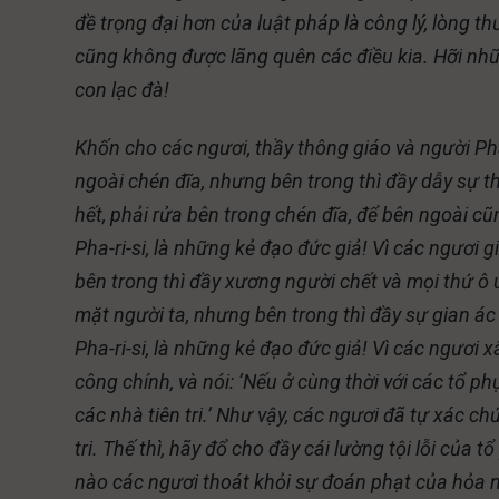
đề trọng đại hơn của luật pháp là công lý, lòng t
cũng không được lãng quên các điều kia. Hỡi nhữ
con lạc đà!
Khốn cho các ngươi, thầy thông giáo và người Pha
ngoài chén đĩa, nhưng bên trong thì đầy dẫy sự 
hết, phải rửa bên trong chén đĩa, để bên ngoài c
Pha-ri-si, là những kẻ đạo đức giả! Vì các ngươi
bên trong thì đầy xương người chết và mọi thứ ô 
mặt người ta, nhưng bên trong thì đầy sự gian ác
Pha-ri-si, là những kẻ đạo đức giả! Vì các ngươi
công chính, và nói: ‘Nếu ở cùng thời với các tổ 
các nhà tiên tri.’ Như vậy, các ngươi đã tự xác c
tri. Thế thì, hãy đổ cho đầy cái lường tội lỗi của t
nào các ngươi thoát khỏi sự đoán phạt của hỏa ng