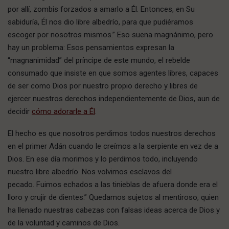
por allí, zombis forzados a amarlo a Él. Entonces, en Su
sabiduría, Él nos dio libre albedrío, para que pudiéramos
escoger por nosotros mismos.” Eso suena magnánimo, pero
hay un problema: Esos pensamientos expresan la
“magnanimidad” del príncipe de este mundo, el rebelde
consumado que insiste en que somos agentes libres, capaces
de ser como Dios por nuestro propio derecho y libres de
ejercer nuestros derechos independientemente de Dios, aun de
decidir
cómo adorarle a Él
.
El hecho es que nosotros perdimos todos nuestros derechos
en el primer Adán cuando le creímos a la serpiente en vez de a
Dios. En ese día morimos y lo perdimos todo, incluyendo
nuestro libre albedrío. Nos volvimos esclavos del
pecado. Fuimos echados a las tinieblas de afuera donde era el
lloro y crujir de dientes.” Quedamos sujetos al mentiroso, quien
ha llenado nuestras cabezas con falsas ideas acerca de Dios y
de la voluntad y caminos de Dios.