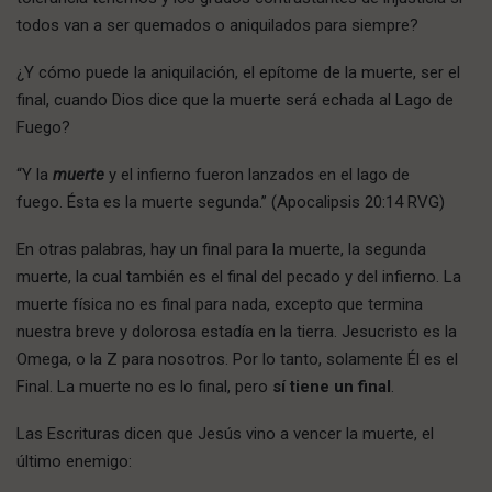
todos van a ser quemados o aniquilados para siempre?
¿Y cómo puede la aniquilación, el epítome de la muerte, ser el
final, cuando Dios dice que la muerte será echada al Lago de
Fuego?
“Y la
muerte
y el infierno fueron lanzados en el lago de
fuego. Ésta es la muerte segunda.” (Apocalipsis 20:14 RVG)
En otras palabras, hay un final para la muerte, la segunda
muerte, la cual también es el final del pecado y del infierno. La
muerte física no es final para nada, excepto que termina
nuestra breve y dolorosa estadía en la tierra. Jesucristo es la
Omega, o la Z para nosotros. Por lo tanto, solamente Él es el
Final. La muerte no es lo final, pero
sí tiene un final
.
Las Escrituras dicen que Jesús vino a vencer la muerte, el
último enemigo: