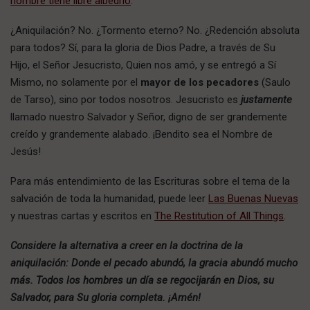
hombre tiene libre albedrío
.
¿Aniquilación? No. ¿Tormento eterno? No. ¿Redención absoluta
para todos? Sí, para la gloria de Dios Padre, a través de Su
Hijo, el Señor Jesucristo, Quien nos amó, y se entregó a Sí
Mismo, no solamente por el
mayor de los pecadores
(Saulo
de Tarso), sino por todos nosotros. Jesucristo es
justamente
llamado nuestro Salvador y Señor, digno de ser grandemente
creído y grandemente alabado. ¡Bendito sea el Nombre de
Jesús!
Para más entendimiento de las Escrituras sobre el tema de la
salvación de toda la humanidad, puede leer
Las Buenas Nuevas
y nuestras cartas y escritos en
The Restitution of All Things
.
Considere la alternativa a creer en la doctrina de la
aniquilación: Donde el pecado abundó, la gracia abundó mucho
más. Todos los hombres un día se regocijarán en Dios, su
Salvador, para Su gloria completa. ¡Amén!