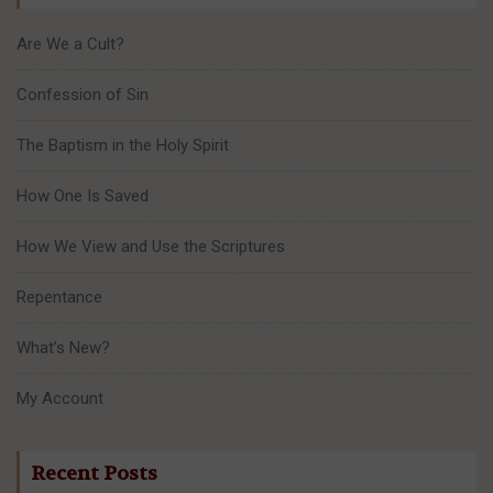
Are We a Cult?
Confession of Sin
The Baptism in the Holy Spirit
How One Is Saved
How We View and Use the Scriptures
Repentance
What’s New?
My Account
Recent Posts