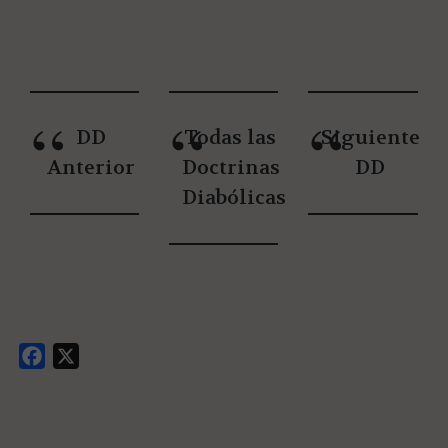
DD
Todas las
Siguiente
Anterior
Doctrinas
DD
Diabólicas
Facebook
X