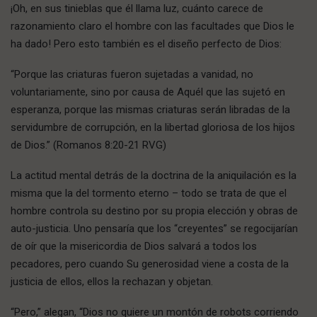
¡Oh, en sus tinieblas que él llama luz, cuánto carece de
razonamiento claro el hombre con las facultades que Dios le
ha dado! Pero esto también es el diseño perfecto de Dios:
“Porque las criaturas fueron sujetadas a vanidad, no
voluntariamente, sino por causa de Aquél que las sujetó en
esperanza, porque las mismas criaturas serán libradas de la
servidumbre de corrupción, en la libertad gloriosa de los hijos
de Dios.” (Romanos 8:20-21 RVG)
La actitud mental detrás de la doctrina de la aniquilación es la
misma que la del tormento eterno – todo se trata de que el
hombre controla su destino por su propia elección y obras de
auto-justicia. Uno pensaría que los “creyentes” se regocijarían
de oír que la misericordia de Dios salvará a todos los
pecadores, pero cuando Su generosidad viene a costa de la
justicia de ellos, ellos la rechazan y objetan.
“Pero,” alegan, “Dios no quiere un montón de robots corriendo