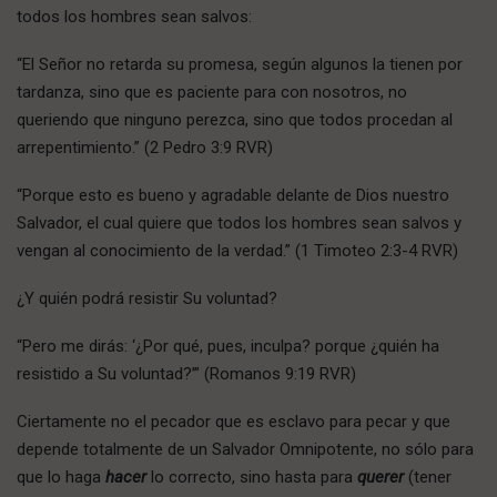
todos los hombres sean salvos:
“El Señor no retarda su promesa, según algunos la tienen por
tardanza, sino que es paciente para con nosotros, no
queriendo que ninguno perezca, sino que todos procedan al
arrepentimiento.” (2 Pedro 3:9 RVR)
“Porque esto es bueno y agradable delante de Dios nuestro
Salvador, el cual quiere que todos los hombres sean salvos y
vengan al conocimiento de la verdad.” (1 Timoteo 2:3-4 RVR)
¿Y quién podrá resistir Su voluntad?
“Pero me dirás: ‘¿Por qué, pues, inculpa? porque ¿quién ha
resistido a Su voluntad?’” (Romanos 9:19 RVR)
Ciertamente no el pecador que es esclavo para pecar y que
depende totalmente de un Salvador Omnipotente, no sólo para
que lo haga
hacer
lo correcto, sino hasta para
querer
(tener