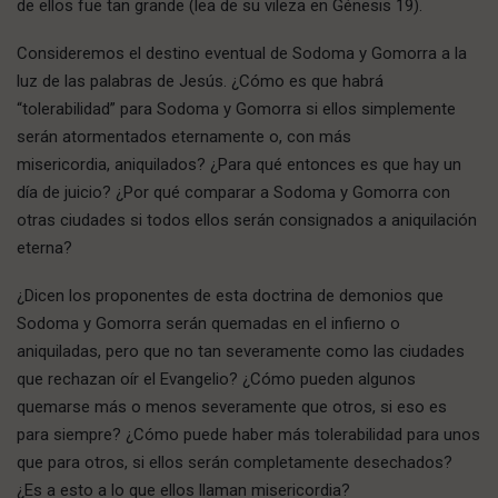
de ellos fue tan grande (lea de su vileza en Génesis 19).
Consideremos el destino eventual de Sodoma y Gomorra a la
luz de las palabras de Jesús. ¿Cómo es que habrá
“tolerabilidad” para Sodoma y Gomorra si ellos simplemente
serán atormentados eternamente o, con más
misericordia, aniquilados? ¿Para qué entonces es que hay un
día de juicio? ¿Por qué comparar a Sodoma y Gomorra con
otras ciudades si todos ellos serán consignados a aniquilación
eterna?
¿Dicen los proponentes de esta doctrina de demonios que
Sodoma y Gomorra serán quemadas en el infierno o
aniquiladas, pero que no tan severamente como las ciudades
que rechazan oír el Evangelio? ¿Cómo pueden algunos
quemarse más o menos severamente que otros, si eso es
para siempre? ¿Cómo puede haber más tolerabilidad para unos
que para otros, si ellos serán completamente desechados?
¿Es a esto a lo que ellos llaman misericordia?