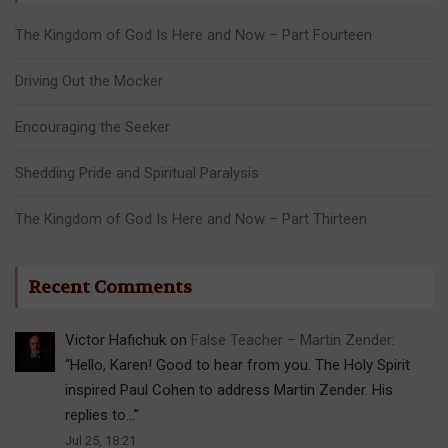
The Kingdom of God Is Here and Now – Part Fourteen
Driving Out the Mocker
Encouraging the Seeker
Shedding Pride and Spiritual Paralysis
The Kingdom of God Is Here and Now – Part Thirteen
Recent Comments
Victor Hafichuk
on
False Teacher – Martin Zender
:
“
Hello, Karen! Good to hear from you. The Holy Spirit
inspired Paul Cohen to address Martin Zender. His
replies to…
”
Jul 25, 18:21