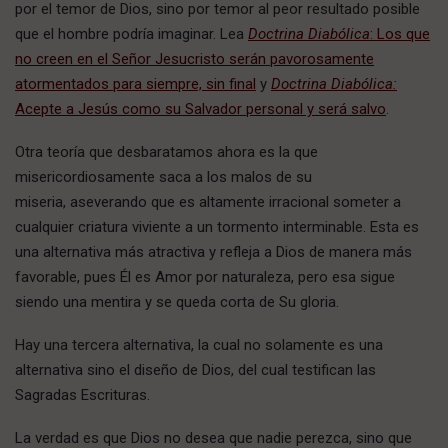
por el temor de Dios, sino por temor al peor resultado posible
que el hombre podría imaginar. Lea
Doctrina Diabólica
: Los que
no creen en el Señor Jesucristo serán pavorosamente
atormentados para siempre, sin final
y
Doctrina Diabólica:
Acepte a Jesús como su Salvador personal y será salvo
.
Otra teoría que desbaratamos ahora es la que
misericordiosamente saca a los malos de su
miseria, aseverando que es altamente irracional someter a
cualquier criatura viviente a un tormento interminable. Esta es
una alternativa más atractiva y refleja a Dios de manera más
favorable, pues Él es Amor por naturaleza, pero esa sigue
siendo una mentira y se queda corta de Su gloria.
Hay una tercera alternativa, la cual no solamente es una
alternativa sino el diseño de Dios, del cual testifican las
Sagradas Escrituras.
La verdad es que Dios no desea que nadie perezca, sino que