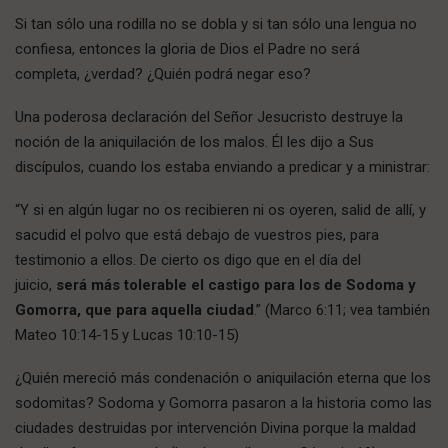
Si tan sólo una rodilla no se dobla y si tan sólo una lengua no
confiesa, entonces la gloria de Dios el Padre no será
completa, ¿verdad? ¿Quién podrá negar eso?
Una poderosa declaración del Señor Jesucristo destruye la
noción de la aniquilación de los malos. Él les dijo a Sus
discípulos, cuando los estaba enviando a predicar y a ministrar:
“Y si en algún lugar no os recibieren ni os oyeren, salid de allí, y
sacudid el polvo que está debajo de vuestros pies, para
testimonio a ellos. De cierto os digo que en el día del
juicio,
será más tolerable el castigo para los de Sodoma y
Gomorra, que para aquella ciudad
.” (Marco 6:11; vea también
Mateo 10:14-15 y Lucas 10:10-15)
¿Quién mereció más condenación o aniquilación eterna que los
sodomitas? Sodoma y Gomorra pasaron a la historia como las
ciudades destruidas por intervención Divina porque la maldad