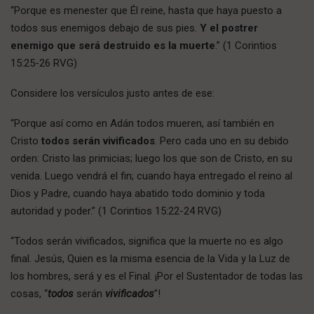
“Porque es menester que Él reine, hasta que haya puesto a
todos sus enemigos debajo de sus pies.
Y el postrer
enemigo que será destruido es la muerte
.” (1 Corintios
15:25-26 RVG)
Considere los versículos justo antes de ese:
“Porque así como en Adán todos mueren, así también en
Cristo
todos serán vivificados
. Pero cada uno en su debido
orden: Cristo las primicias; luego los que son de Cristo, en su
venida. Luego vendrá el fin; cuando haya entregado el reino al
Dios y Padre, cuando haya abatido todo dominio y toda
autoridad y poder.” (1 Corintios 15:22-24 RVG)
“Todos serán vivificados, significa que la muerte no es algo
final. Jesús, Quien es la misma esencia de la Vida y la Luz de
los hombres, será y es el Final. ¡Por el Sustentador de todas las
cosas, “
todos
serán
vivificados
”!