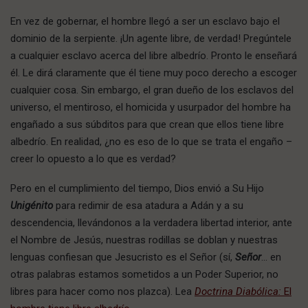
En vez de gobernar, el hombre llegó a ser un esclavo bajo el
dominio de la serpiente. ¡Un agente libre, de verdad! Pregúntele
a cualquier esclavo acerca del libre albedrío. Pronto le enseñará
él. Le dirá claramente que él tiene muy poco derecho a escoger
cualquier cosa. Sin embargo, el gran dueño de los esclavos del
universo, el mentiroso, el homicida y usurpador del hombre ha
engañado a sus súbditos para que crean que ellos tiene libre
albedrío. En realidad, ¿no es eso de lo que se trata el engaño –
creer lo opuesto a lo que es verdad?
Pero en el cumplimiento del tiempo, Dios envió a Su Hijo
Unigénito
para redimir de esa atadura a Adán y a su
descendencia, llevándonos a la verdadera libertad interior, ante
el Nombre de Jesús, nuestras rodillas se doblan y nuestras
lenguas confiesan que Jesucristo es el Señor (sí,
Señor
… en
otras palabras estamos sometidos a un Poder Superior, no
libres para hacer como nos plazca). Lea
Doctrina Diabólica:
El