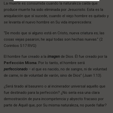
La muerte es consumida cuando la naturaleza caída que
produce muerte ha sido eliminada por Jesucristo. Esta es la
aniquilación que sí sucede, cuando el viejo hombre es quitado y
se levanta el nuevo hombre en Su vida imperecedera:
“De modo que si alguno está en Cristo, nueva criatura es; las
cosas viejas pasaron; he aquí todas son hechas nuevas.” (2
Corintios 5:17 RVG)
El hombre fue creado a la
imagen
de Dios. Él fue creado por la
Perfección Misma
. Por lo tanto, el hombre será
perfeccionado
– el que es nacido, no de sangre, ni de voluntad
de carne, ni de voluntad de varón, sino de Dios” (Juan 1:13).
¿Será tirado al basurero o al incinerador universal aquello que
fue destinado para la perfección? ¿No sería esa una clara
demostración de pura incompetencia y abyecto fracaso por
parte de Aquél que, por Su misma naturaleza, no puede fallar?