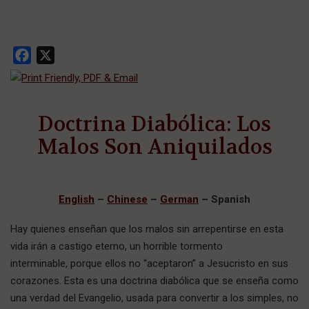
Facebook
X
Doctrina Diabólica: Los
Malos Son Aniquilados
English
–
Chinese
–
German
–
Spanish
Hay quienes enseñan que los malos sin arrepentirse en esta
vida irán a castigo eterno, un horrible tormento
interminable, porque ellos no “aceptaron” a Jesucristo en sus
corazones. Esta es una doctrina diabólica que se enseña como
una verdad del Evangelio, usada para convertir a los simples, no