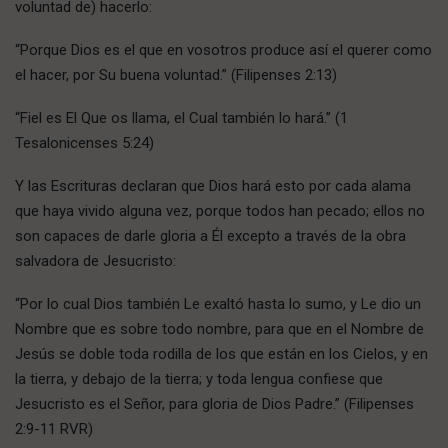
voluntad de) hacerlo:
“Porque Dios es el que en vosotros produce así el querer como
el hacer, por Su buena voluntad.” (Filipenses 2:13)
“Fiel es El Que os llama, el Cual también lo hará.” (1
Tesalonicenses 5:24)
Y las Escrituras declaran que Dios hará esto por cada alama
que haya vivido alguna vez, porque todos han pecado; ellos no
son capaces de darle gloria a Él excepto a través de la obra
salvadora de Jesucristo:
“Por lo cual Dios también Le exaltó hasta lo sumo, y Le dio un
Nombre que es sobre todo nombre, para que en el Nombre de
Jesús se doble toda rodilla de los que están en los Cielos, y en
la tierra, y debajo de la tierra; y toda lengua confiese que
Jesucristo es el Señor, para gloria de Dios Padre.” (Filipenses
2:9-11 RVR)