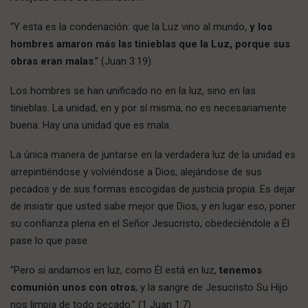
“Y esta es la condenación: que la Luz vino al mundo,
y los
hombres amaron más las tinieblas que la Luz, porque sus
obras eran malas
.” (Juan 3:19).
Los hombres se han unificado no en la luz, sino en las
tinieblas. La unidad, en y por sí misma, no es necesariamente
buena. Hay una unidad que es mala.
La única manera de juntarse en la verdadera luz de la unidad es
arrepintiéndose y volviéndose a Dios, alejándose de sus
pecados y de sus formas escogidas de justicia propia. Es dejar
de insistir que usted sabe mejor que Dios, y en lugar eso, poner
su confianza plena en el Señor Jesucristo, obedeciéndole a Él
pase lo que pase.
“Pero si andamos en luz, como Él está en luz,
tenemos
comunión unos con otros
, y la sangre de Jesucristo Su Hijo
nos limpia de todo pecado.” (1 Juan 1:7)