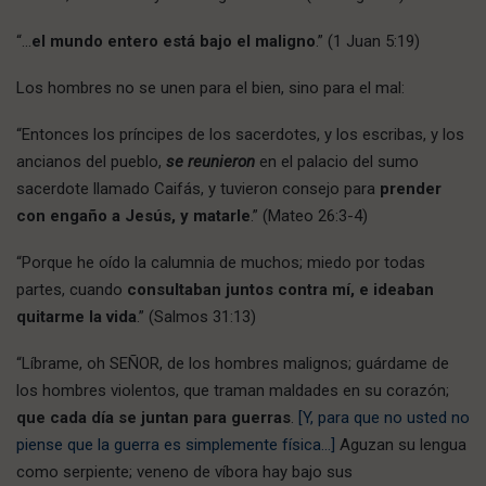
“…
el mundo entero está bajo el maligno
.” (1 Juan 5:19)
Los hombres no se unen para el bien, sino para el mal:
“Entonces los príncipes de los sacerdotes, y los escribas, y los
ancianos del pueblo,
se reunieron
en el palacio del sumo
sacerdote llamado Caifás, y tuvieron consejo para
prender
con engaño a Jesús, y matarle
.” (Mateo 26:3-4)
“Porque he oído la calumnia de muchos; miedo por todas
partes, cuando
consultaban juntos contra mí, e ideaban
quitarme la vida
.” (Salmos 31:13)
“Líbrame, oh SEÑOR, de los hombres malignos; guárdame de
los hombres violentos, que traman maldades en su corazón;
que cada día se juntan para guerras
.
[Y, para que no usted no
piense que la guerra es simplemente física…]
Aguzan su lengua
como serpiente; veneno de víbora hay bajo sus