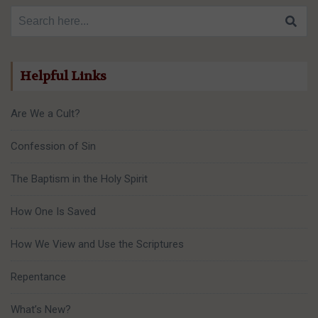
Search for:
Helpful Links
Are We a Cult?
Confession of Sin
The Baptism in the Holy Spirit
How One Is Saved
How We View and Use the Scriptures
Repentance
What’s New?