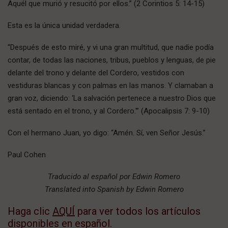
Aquél que murió y resucitó por ellos.” (2 Corintios 5: 14-15)
Esta es la única unidad verdadera.
“Después de esto miré, y vi una gran multitud, que nadie podía
contar, de todas las naciones, tribus, pueblos y lenguas, de pie
delante del trono y delante del Cordero, vestidos con
vestiduras blancas y con palmas en las manos. Y clamaban a
gran voz, diciendo: ‘La salvación pertenece a nuestro Dios que
está sentado en el trono, y al Cordero.'” (Apocalipsis 7: 9-10)
Con el hermano Juan, yo digo: “Amén. Sí, ven Señor Jesús.”
Paul Cohen
Traducido al español por Edwin Romero
Translated into Spanish by Edwin Romero
Haga clic
AQUÍ
para ver todos los artículos
disponibles en español.