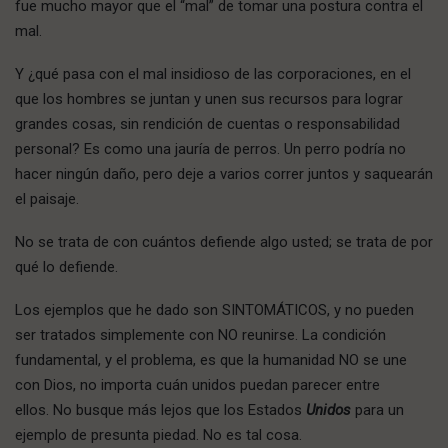
fue mucho mayor que el “mal” de tomar una postura contra el
mal.
Y ¿qué pasa con el mal insidioso de las corporaciones, en el
que los hombres se juntan y unen sus recursos para lograr
grandes cosas, sin rendición de cuentas o responsabilidad
personal? Es como una jauría de perros. Un perro podría no
hacer ningún daño, pero deje a varios correr juntos y saquearán
el paisaje.
No se trata de con cuántos defiende algo usted; se trata de por
qué lo defiende.
Los ejemplos que he dado son SINTOMÁTICOS, y no pueden
ser tratados simplemente con NO reunirse. La condición
fundamental, y el problema, es que la humanidad NO se une
con Dios, no importa cuán unidos puedan parecer entre
ellos. No busque más lejos que los Estados
Unidos
para un
ejemplo de presunta piedad. No es tal cosa.