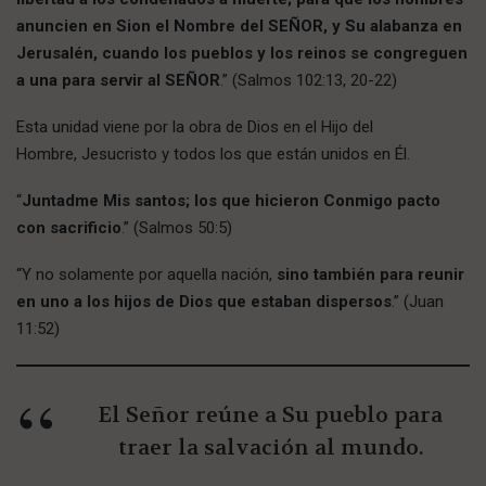
anuncien en Sion el Nombre del SEÑOR, y Su alabanza en
Jerusalén, cuando los pueblos y los reinos se congreguen
a una para servir al SEÑOR
.” (Salmos 102:13, 20-22)
Esta unidad viene por la obra de Dios en el Hijo del
Hombre, Jesucristo y todos los que están unidos en Él.
“
Juntadme Mis santos; los que hicieron Conmigo pacto
con sacrificio
.” (Salmos 50:5)
“Y no solamente por aquella nación,
sino también para reunir
en uno a los hijos de Dios que estaban dispersos
.” (Juan
11:52)
El Señor reúne a Su pueblo para
traer la salvación al mundo.