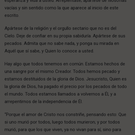
esperanza y vida a usted. Arrepiéntase; apártese de filosofías
vacías y sin sentido como la que aparece al inicio de este
escrito.
Apártese de la religión y el orgullo sectario que no es del
Cielo. Deje de confiar en su propia sabiduría. Apártese de sus
pecados. Admita que no sabe nada, y ponga su mirada en
Aquél que sí sabe, y Quien lo conoce a usted.
Hay algo que todos tenemos en común. Estamos hechos de
una sangre por el mismo Creador. Todos hemos pecado y
estamos destituidos de la gloria de Dios. Jesucristo, Quien es
la gloria de Dios, ha pagado el precio por los pecados de todo
el mundo. Todos estamos llamados a volvernos a Él, y a
arrepentirnos de la independencia de Él.
“Porque el amor de Cristo nos constriñe, pensando esto: Que
si uno murió por todos, luego todos murieron; y por todos
murió, para que los que viven, ya no vivan para sí, sino para