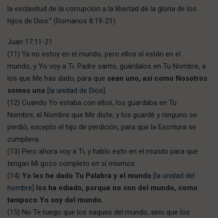
la esclavitud de la corrupción a la libertad de la gloria de los
hijos de Dios.” (Romanos 8:19-21)
Juan 17:11-21
(11) Ya no estoy en el mundo, pero ellos sí están en el
mundo, y Yo voy a Ti. Padre santo, guárdalos en Tu Nombre, a
los que Me has dado, para que
sean uno, así como Nosotros
somos uno
[la unidad de Dios]
.
(12) Cuando Yo estaba con ellos, los guardaba en Tu
Nombre, el Nombre que Me diste; y los guardé y ninguno se
perdió, excepto el hijo de perdición, para que la Escritura se
cumpliera.
(13) Pero ahora voy a Ti; y hablo esto en el mundo para que
tengan Mi gozo completo en sí mismos.
(14)
Yo les he dado Tu Palabra y el mundo
[la unidad del
hombre]
los ha odiado, porque no son del mundo, como
tampoco Yo soy del mundo.
(15) No Te ruego que los saques del mundo, sino que los