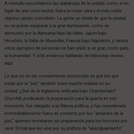
A menudo escuchamos las alabanzas de la unidad, como si en
lugar de una cosa neutra, fuera la mejor idea y el más noble
objetivo jamás concebido. La gente se olvida de que la unidad
no se puede equiparar a la gran iluminación, como se
demostró por la Alemania Nazi de Hitler, Japón bajo
Hiroshito, la Italia de Mussolini, Francia bajo Napoleón, y tantos
otros ejemplos de personas se han unido a un gran costo para
la humanidad. Y sólo estamos hablando de belicistas obvios
aquí.
Lo que no es tan comúnmente reconocido es que los que
están por la “paz” también traen mucha maldad en su
unidad. ¿Qué de la Inglaterra unificada bajo Chamberlain?
Churchill, predicando la preparación para la guerra en ese
momento, fue relegado a la Siberia política, y fue considerado
irremediablemente fuera de contacto por los “amantes de la
paz,” quienes terminaron sin preparación para los horrores por
venir. El mal que les vino por su política de “apaciguamiento”