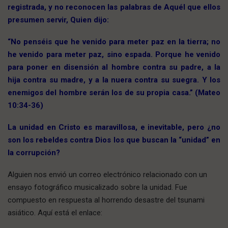
registrada, y no reconocen las palabras de Aquél que ellos
presumen servir, Quien dijo:
“No penséis que he venido para meter paz en la tierra; no
he venido para meter paz, sino espada. Porque he venido
para poner en disensión al hombre contra su padre, a la
hija contra su madre, y a la nuera contra su suegra. Y los
enemigos del hombre serán los de su propia casa.” (Mateo
10:34-36)
La unidad en Cristo es maravillosa, e inevitable, pero ¿no
son los rebeldes contra Dios los que buscan la “unidad” en
la corrupción?
Alguien nos envió un correo electrónico relacionado con un
ensayo fotográfico musicalizado sobre la unidad. Fue
compuesto en respuesta al horrendo desastre del tsunami
asiático. Aquí está el enlace: