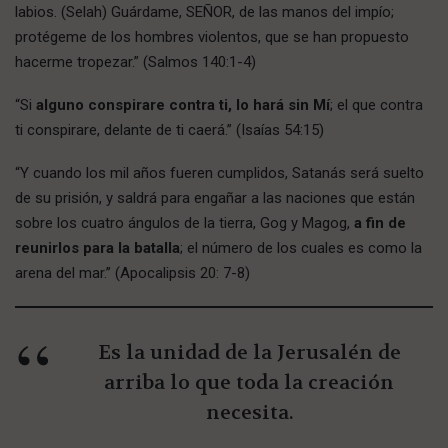
labios. (Selah) Guárdame, SEÑOR, de las manos del impío;
protégeme de los hombres violentos, que se han propuesto
hacerme tropezar.” (Salmos 140:1-4)
“Si
alguno conspirare contra ti, lo hará sin Mí
; el que contra
ti conspirare, delante de ti caerá.” (Isaías 54:15)
“Y cuando los mil años fueren cumplidos, Satanás será suelto
de su prisión, y saldrá para engañar a las naciones que están
sobre los cuatro ángulos de la tierra, Gog y Magog,
a fin de
reunirlos para la batalla
; el número de los cuales es como la
arena del mar.” (Apocalipsis 20: 7-8)
Es la unidad de la Jerusalén de
arriba lo que toda la creación
necesita.