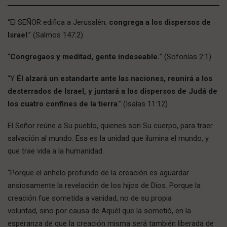
“El SEÑOR edifica a Jerusalén;
congrega a los dispersos de
Israel
.” (Salmos 147:2)
“
Congregaos y meditad, gente indeseable.
” (Sofonías 2:1)
“Y
Él alzará un estandarte ante las naciones, reunirá a los
desterrados de Israel, y juntará a los dispersos de Judá de
los cuatro confines de la tierra
.” (Isaías 11:12)
El Señor reúne a Su pueblo, quienes son Su cuerpo, para traer
salvación al mundo. Esa es la unidad que ilumina el mundo, y
que trae vida a la humanidad.
“Porque el anhelo profundo de la creación es aguardar
ansiosamente la revelación de los hijos de Dios. Porque la
creación fue sometida a vanidad, no de su propia
voluntad, sino por causa de Aquél que la sometió, en la
esperanza de que la creación misma será también liberada de