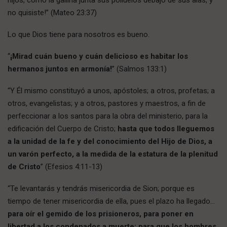
no quisiste!” (Mateo 23:37)
Lo que Dios tiene para nosotros es bueno.
“
¡Mirad cuán bueno y cuán delicioso es habitar los
hermanos juntos en armonía!
” (Salmos 133:1)
“Y Él mismo constituyó a unos, apóstoles; a otros, profetas; a
otros, evangelistas; y a otros, pastores y maestros, a fin de
perfeccionar a los santos para la obra del ministerio, para la
edificación del Cuerpo de Cristo;
hasta que todos lleguemos
a la unidad de la fe y del conocimiento del Hijo de Dios, a
un varón perfecto, a la medida de la estatura de la plenitud
de Cristo
” (Efesios 4:11-13)
“Te levantarás y tendrás misericordia de Sion; porque es
tiempo de tener misericordia de ella, pues el plazo ha llegado…
para oír el gemido de los prisioneros, para poner en
libertad a los condenados a muerte; para que los hombres