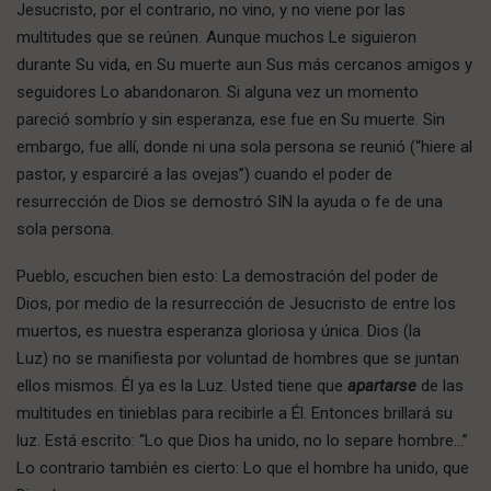
Jesucristo, por el contrario, no vino, y no viene por las
multitudes que se reúnen. Aunque muchos Le siguieron
durante Su vida, en Su muerte aun Sus más cercanos amigos y
seguidores Lo abandonaron. Si alguna vez un momento
pareció sombrío y sin esperanza, ese fue en Su muerte. Sin
embargo, fue allí, donde ni una sola persona se reunió (“hiere al
pastor, y esparciré a las ovejas”) cuando el poder de
resurrección de Dios se demostró SIN la ayuda o fe de una
sola persona.
Pueblo, escuchen bien esto: La demostración del poder de
Dios, por medio de la resurrección de Jesucristo de entre los
muertos, es nuestra esperanza gloriosa y única. Dios (la
Luz) no se manifiesta por voluntad de hombres que se juntan
ellos mismos. Él ya es la Luz. Usted tiene que
apartarse
de las
multitudes en tinieblas para recibirle a Él. Entonces brillará su
luz. Está escrito: “Lo que Dios ha unido, no lo separe hombre…”
Lo contrario también es cierto: Lo que el hombre ha unido, que