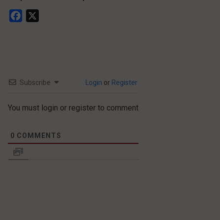
Facebook
X
Subscribe
Login
or
Register
You must login or register to comment
0
COMMENTS