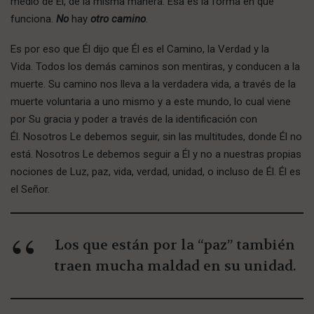
medio de Él, de la misma manera. Esa es la forma en que
funciona.
No
hay
otro camino
.
Es por eso que Él dijo que Él es el Camino, la Verdad y la
Vida. Todos los demás caminos son mentiras, y conducen a la
muerte. Su camino nos lleva a la verdadera vida, a través de la
muerte voluntaria a uno mismo y a este mundo, lo cual viene
por Su gracia y poder a través de la identificación con
Él. Nosotros Le debemos seguir, sin las multitudes, donde Él no
está. Nosotros Le debemos seguir a Él y no a nuestras propias
nociones de Luz, paz, vida, verdad, unidad, o incluso de Él. Él es
el Señor.
Los que están por la “paz” también
traen mucha maldad en su unidad.