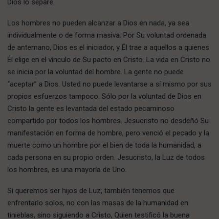
Dios lo separe.
Los hombres no pueden alcanzar a Dios en nada, ya sea
individualmente o de forma masiva. Por Su voluntad ordenada
de antemano, Dios es el iniciador, y Él trae a aquellos a quienes
Él elige en el vínculo de Su pacto en Cristo. La vida en Cristo no
se inicia por la voluntad del hombre. La gente no puede
“aceptar” a Dios. Usted no puede levantarse a sí mismo por sus
propios esfuerzos tampoco. Sólo por la voluntad de Dios en
Cristo la gente es levantada del estado pecaminoso
compartido por todos los hombres. Jesucristo no desdeñó Su
manifestación en forma de hombre, pero venció el pecado y la
muerte como un hombre por el bien de toda la humanidad, a
cada persona en su propio orden. Jesucristo, la Luz de todos
los hombres, es una mayoría de Uno.
Si queremos ser hijos de Luz, también tenemos que
enfrentarlo solos, no con las masas de la humanidad en
tinieblas, sino siguiendo a Cristo, Quien testificó la buena