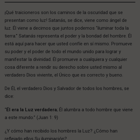
¡Qué traicioneros son los caminos de la oscuridad que se
presentan como luz! Satanás, se dice, viene como ángel de
luz. Él viene a decirnos que juntos podemos “iluminar toda la
tierra.” Satanás representa el poder y la bondad del hombre. Él
está aquí para hacer que usted confíe en sí mismo. Promueve
su poder y el poder de todo el mundo unido para lograr y
manifestar la divinidad. Él promueve a cualquiera y cualquier
cosa diferente a rendir su derecho sobre usted mismo al
verdadero Dios viviente, el Único que es correcto y bueno.
De Él, el verdadero Dios y Salvador de todos los hombres, se
dice:
“
Él era la Luz verdadera
; Él alumbra a todo hombre que viene
a este mundo.” (Juan 1: 9)
¿Y cómo han recibido los hombres la Luz? ¿Cómo han
reflejado ellos Su iluminación?