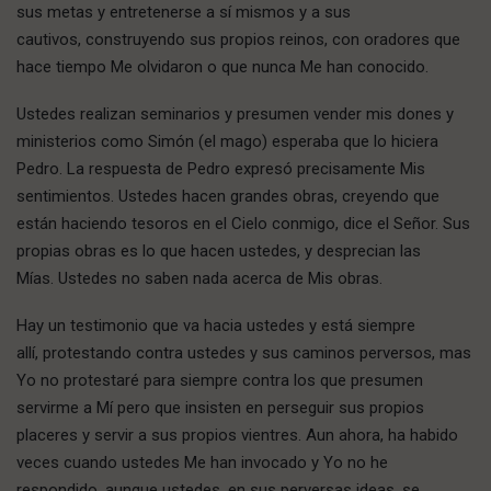
sus metas y entretenerse a sí mismos y a sus
cautivos, construyendo sus propios reinos, con oradores que
hace tiempo Me olvidaron o que nunca Me han conocido.
Ustedes realizan seminarios y presumen vender mis dones y
ministerios como Simón (el mago) esperaba que lo hiciera
Pedro. La respuesta de Pedro expresó precisamente Mis
sentimientos. Ustedes hacen grandes obras, creyendo que
están haciendo tesoros en el Cielo conmigo, dice el Señor. Sus
propias obras es lo que hacen ustedes, y desprecian las
Mías. Ustedes no saben nada acerca de Mis obras.
Hay un testimonio que va hacia ustedes y está siempre
allí, protestando contra ustedes y sus caminos perversos, mas
Yo no protestaré para siempre contra los que presumen
servirme a Mí pero que insisten en perseguir sus propios
placeres y servir a sus propios vientres. Aun ahora, ha habido
veces cuando ustedes Me han invocado y Yo no he
respondido, aunque ustedes, en sus perversas ideas, se