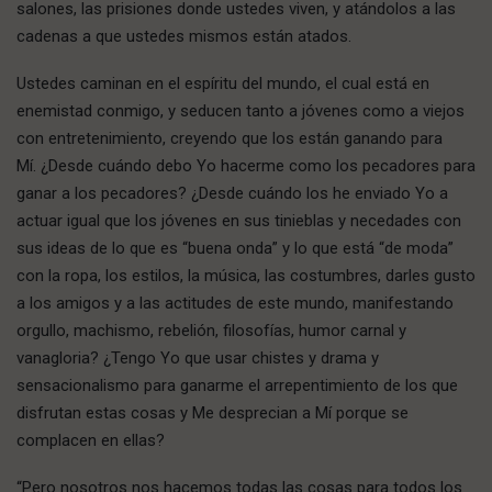
salones, las prisiones donde ustedes viven, y atándolos a las
cadenas a que ustedes mismos están atados.
Ustedes caminan en el espíritu del mundo, el cual está en
enemistad conmigo, y seducen tanto a jóvenes como a viejos
con entretenimiento, creyendo que los están ganando para
Mí. ¿Desde cuándo debo Yo hacerme como los pecadores para
ganar a los pecadores? ¿Desde cuándo los he enviado Yo a
actuar igual que los jóvenes en sus tinieblas y necedades con
sus ideas de lo que es “buena onda” y lo que está “de moda”
con la ropa, los estilos, la música, las costumbres, darles gusto
a los amigos y a las actitudes de este mundo, manifestando
orgullo, machismo, rebelión, filosofías, humor carnal y
vanagloria? ¿Tengo Yo que usar chistes y drama y
sensacionalismo para ganarme el arrepentimiento de los que
disfrutan estas cosas y Me desprecian a Mí porque se
complacen en ellas?
“Pero nosotros nos hacemos todas las cosas para todos los