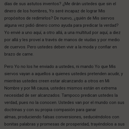
días de sus astutos inventos? ¿Me dirán ustedes que sin el
dinero de los hombres, Yo seré incapaz de lograr Mis
propósitos de redimirlos? De nuevo, ¿quién de Mis siervos
alguna vez pidió dinero como ayuda para predicar la verdad?
Yo envié a uno aquí, a otro allá, a una multitud por aquí, a diez
por allá y les proveí a través de manos de viudas y por medio
de cuervos. Pero ustedes deben vivir a la moda y confiar en
brazo de carne.
Pero Yo no los he enviado a ustedes, ni mando Yo que Mis
siervos vayan a aquellos a quienes ustedes pretenden acudir, y
mientras ustedes creen estar alcanzando a otros en Mi
Nombre y por Mi causa, ustedes mismos están en extrema
necesidad de ser alcanzados. Tampoco predican ustedes la
verdad, pues no la conocen. Ustedes van por el mundo con sus
doctrinas y con su propia compasión para ganar
almas, produciendo falsas conversiones, seduciéndolos con
bonitas palabras y promesas de prosperidad, trayéndolos a sus