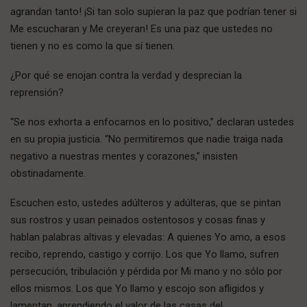
agrandan tanto! ¡Si tan solo supieran la paz que podrían tener si
Me escucharan y Me creyeran! Es una paz que ustedes no
tienen y no es como la que sí tienen.
¿Por qué se enojan contra la verdad y desprecian la
reprensión?
“Se nos exhorta a enfocarnos en lo positivo,” declaran ustedes
en su propia justicia. “No permitiremos que nadie traiga nada
negativo a nuestras mentes y corazones,” insisten
obstinadamente.
Escuchen esto, ustedes adúlteros y adúlteras, que se pintan
sus rostros y usan peinados ostentosos y cosas finas y
hablan palabras altivas y elevadas: A quienes Yo amo, a esos
recibo, reprendo, castigo y corrijo. Los que Yo llamo, sufren
persecución, tribulación y pérdida por Mi mano y no sólo por
ellos mismos. Los que Yo llamo y escojo son afligidos y
lamentan, aprendiendo el valor de las casas del