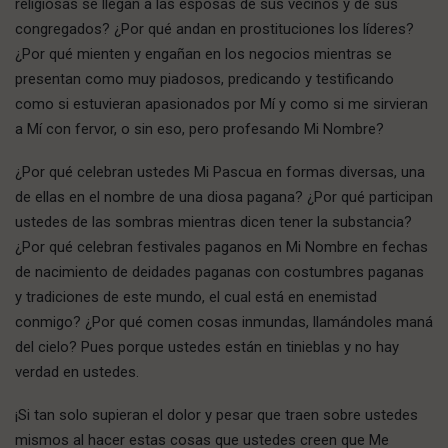
religiosas se llegan a las esposas de sus vecinos y de sus
congregados? ¿Por qué andan en prostituciones los líderes?
¿Por qué mienten y engañan en los negocios mientras se
presentan como muy piadosos, predicando y testificando
como si estuvieran apasionados por Mí y como si me sirvieran
a Mí con fervor, o sin eso, pero profesando Mi Nombre?
¿Por qué celebran ustedes Mi Pascua en formas diversas, una
de ellas en el nombre de una diosa pagana? ¿Por qué participan
ustedes de las sombras mientras dicen tener la substancia?
¿Por qué celebran festivales paganos en Mi Nombre en fechas
de nacimiento de deidades paganas con costumbres paganas
y tradiciones de este mundo, el cual está en enemistad
conmigo? ¿Por qué comen cosas inmundas, llamándoles maná
del cielo? Pues porque ustedes están en tinieblas y no hay
verdad en ustedes.
¡Si tan solo supieran el dolor y pesar que traen sobre ustedes
mismos al hacer estas cosas que ustedes creen que Me