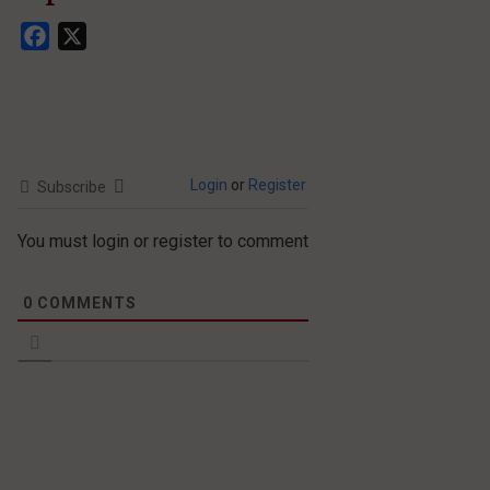
Facebook
X
Login
or
Register
Subscribe
You must login or register to comment
0
COMMENTS