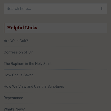
Search for:
Helpful Links
Are We a Cult?
Confession of Sin
The Baptism in the Holy Spirit
How One Is Saved
How We View and Use the Scriptures
Repentance
What’s New?