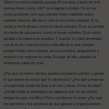
“¡Dios nos está probando, porque Él nos ama, y para ver si le
somos fieles, como Job!” se imaginan ustedes. Yo no los
estoy probando, sino que ustedes traen maldición sobre
ustedes mismos. Mi siervo Job no era como ustedes. Él no
servía a otros dioses, como lo hacen ustedes. Él no se jactaba
en medio de sus juicios, como lo hacen ustedes. Él no sufrió
pérdida a la manera de ustedes. Y cuando Yo hube terminado
con él, le vino mejoría mucho más allá de lo que ustedes
pueden medir; pero ustedes, en sus pecados, languidecen y
mueren y no mejoran en nada. En lugar de ello, ustedes se
endurecen cada vez más.
¿Por qué, al mismo tiempo, pueden prosperar ustedes y gastar
lo que tienen en cosas que Yo aborrezco? ¿Por qué toman tan
a la ligera las cosas de Dios y se ríen y hacen chiste de ellas?
¿Dónde están la sobriedad y la vigilancia que Yo amonesto
tengan los que son Míos? Pero ustedes no lo creen. ¿Por qué
los pastores y los ancianos de sus iglesias y organizaciones