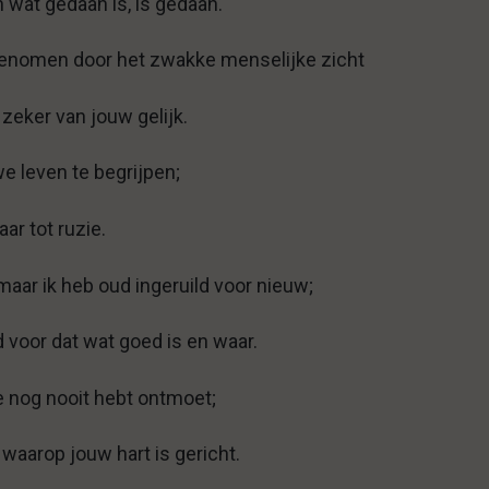
n wat gedaan is, is gedaan.
rgenomen door het zwakke menselijke zicht
 zeker van jouw gelijk.
we leven te begrijpen;
ar tot ruzie.
aar ik heb oud ingeruild voor nieuw;
d voor dat wat goed is en waar.
e nog nooit hebt ontmoet;
waarop jouw hart is gericht.