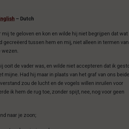
nglish
– Dutch
 mij te geloven en kon en wilde hij niet begrijpen dat wa
d gecreëerd tussen hem en mij, niet alleen in termen van
e wezen.
ij ooit de vader was, en wilde niet accepteren dat ik ges
et mijne. Had hij maar in plaats van het graf van ons beide
erstand zou de lucht en de vogels willen inruilen voor
rde ik hem de rug toe, zonder spijt, nee, nog voor geen
end naar je zoon;