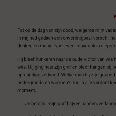
E
Tot op de dag van zijn dood, weigerde mijn vader
in mij had gedaan een onverenigbaar verschil ha
denken en manier van leven, maar ook in diepst
Hij bleef hunkeren naar de oude Victor, van wie h
was. Hij ging naar zijn graf en bleef hangen bij h
opstanding verlangd. Welke man bij zijn gezond v
ondergronds en wormen? Dus in alle verdriet kee
moment.
Je bent bij mijn graf blijven hangen, verlang