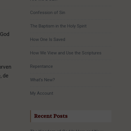
Confession of Sin
The Baptism in the Holy Spirit
t God
How One Is Saved
How We View and Use the Scriptures
torven
Repentance
, de
What’s New?
My Account
Recent Posts