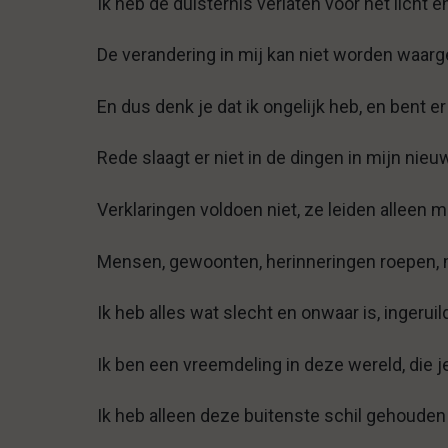
Ik heb de duisternis verlaten voor het licht e
De verandering in mij kan niet worden waa
En dus denk je dat ik ongelijk heb, en bent er
Rede slaagt er niet in de dingen in mijn nieu
Verklaringen voldoen niet, ze leiden alleen ma
Mensen, gewoonten, herinneringen roepen, m
Ik heb alles wat slecht en onwaar is, ingeruil
Ik ben een vreemdeling in deze wereld, die j
Ik heb alleen deze buitenste schil gehouden 