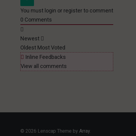
You must login or register to comment
0
Comments
Newest
Oldest
Most Voted
Inline Feedbacks
View all comments
© 2026 Lenscap Theme by
Array
.