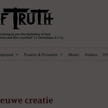
Exposed
Poems & Proverbs
Music
Videos
Of
euwe creatie