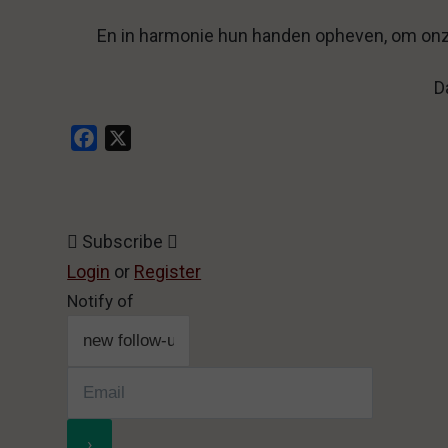
En in harmonie hun handen opheven, om onz
D
Facebook
X
Subscribe
Login
or
Register
Notify of