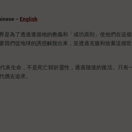
hinese –
English
界是為了透過遵循祂的教義和「成功原則」使他們在這個
要我們從地球的誘惑解脫出來，並透過克服和捨棄這個世
和代表生命，不是死亡歸於靈性，通過隨後的復活。只有
代價去追求。