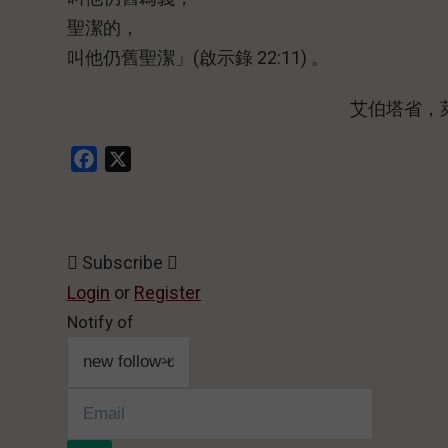
聖潔的，
叫他仍舊聖潔」(啟示錄 22:11) 。
艾伯塔省，萊斯
Facebook
X
Subscribe
Login
or
Register
Notify of