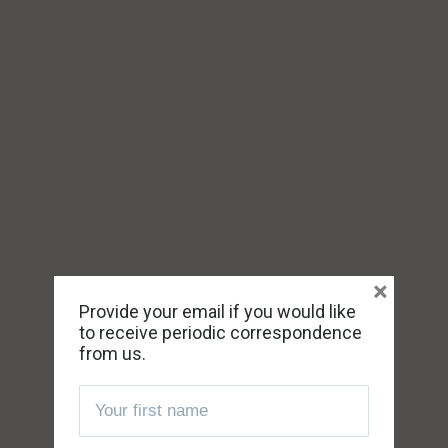
×
Provide your email if you would like
to receive periodic correspondence
from us.