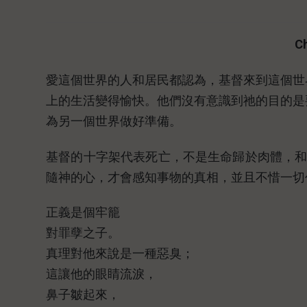
C
愛這個世界的人和居民都認為，基督來到這個世
上的生活變得愉快。他們沒有意識到祂的目的是
為另一個世界做好準備。
基督的十字架代表死亡，不是生命歸於肉體，
隨神的心，才會感知事物的真相，並且不惜一切
正義是個牢籠
對罪孽之子。
真理對他來說是一種惡臭；
這讓他的眼睛流淚，
鼻子皺起來，