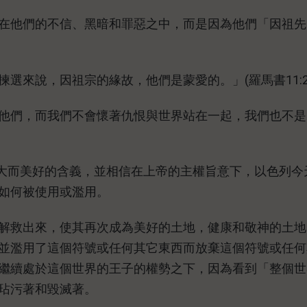
是在他們的不信、黑暗和罪惡之中，而是因為他們「因祖
選來說，因祖宗的緣故，他們是蒙愛的。」(羅馬書11:2
他們，而我們不會懷著仇恨與世界站在一起，我們也不是
偉大而美好的含義，並相信在上帝的主權旨意下，以色列今
如何被使用或濫用。
中解救出來，使其再次成為美好的土地，健康和敬神的土
並濫用了這個符號或任何其它東西而放棄這個符號或任何
繼續處於這個世界的王子的權勢之下，因為看到「整個世
玷污著和毀滅著。