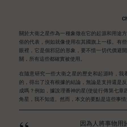
C
關於大衛之星作為一種象徵在它的起源和用途
俗的代表，例如就像使用在其國旗上一樣。有
眼裡，它是個邪惡的形象，要不惜一切代價避
關，所有這些都確實被使用。
在隨意研究一些大衛之星的歷史和起源時，我
的，得出了沒有根據的結論，無論是支持還是
成嗎？例如，據說理番神的星(使徒行傳第七章
角星，我不知道。然而，本文的要點是這些事情
因為人將事物用