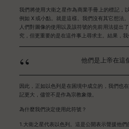
我們將使用大衛之星作為商業手冊上的標記，以識別收
例如 X 或小點。就是這樣。我們沒有其它想
人們對圖像的使用以及該符號的先前用法提出
究，但更重要的是在這件事上尋求主。結果，我
他們是上帝在這
因此，正如以色列是在困境中成立的，我們也
記更大，儘管不是作為宗教象徵。
為什麼我們決定使用此符號？
1.大衛之星代表以色列。這是公開表示聲援他們