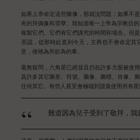
如果上帝命定這些圖像，那就沒問題；如果不
布的拜偶像和罪孽。我知道唯一上帝為宗教目的
複製它們。它們有它們講究的時間和場合。但
否認，從那時起直到今天，主再也不會命定其
意，做祂為所欲為的事。
毫無疑問，六角星已經並且仍在許多方面被使
及許多其它圖形、符號、圖像、圖標、肖像、
任何其它。有些人甚至會極端到譴責使用所有星
難道因為兒子受到了敬拜，我