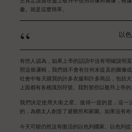
主肯定譴責在靈上敬拜中使用肖像和圖像，根
趣。就是這麼簡單。
以色
有些人認為，如果上帝的話語中沒有明確說明
照這個邏輯，我們就不會有任何未提及的圖像
社會中每天購買的許多衣服和許多商品，包括大多
上面都有各種識別符號。我對那些以敬拜上帝的
我們決定使用大衛之星。值得一提的是，這一
的，為猶太人創造了避難所和家園。如果沒有布
今天可能仍然沒有復活的以色列國家。以色列從