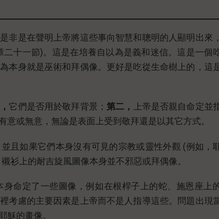
的是非是在聲明上帝將這些事向智慧和聰明的人顯明出來
章二十一節)。這是在培養自以為是義和迷信。這是一個
行為本身就是巫術和拜偶像。更好是吃從生命樹上的，這
一，
它們是否用於敬拜背景；
第二，
上帝是否親自命定並
有意或無意，無論是表面上受到敬拜還是以其它方式。
並且如果它們本身沒有可見的宗教或靈性外觀 (例如，
。襯衫上的耐吉旋風圖像本身並不邪惡或拜偶像。
本身命定了一些圖像，例如在根桿子上的蛇、施恩座上
這裡考慮的主要因素是上帝而不是人指導這些。問題出現
耶穌的畫像。