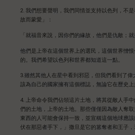
2. 我們想要聲明，我們同情並支持以色列，不
故而蒙愛」：
「就福音來說，因你們的緣故，他們是仇敵；就揀
他們是上帝在這個世界上的選民，這個世界憎恨
的。我們希望以色列和世界都知道這一點。
3.雖然其他人在星中看到邪惡，但我們看到了
該為自己的國家擁有這個標誌，無論它在歷史上
4. 上帝命令我們佔領這片土地，將其從敵人手
們的土地，上帝的土地。那些僅僅因為敵人奪取
東西的人可能會保持一致，並宣稱這個地球應該
伏在那惡者手下，」撒旦是它的篡奪者和王子，