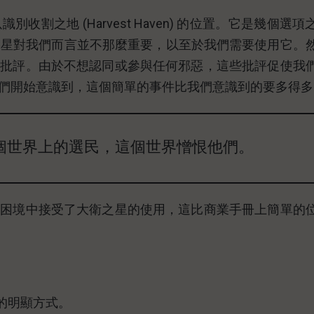
割之地 (Harvest Haven) 的位置。它是幾個選項
法。星對我們而言並不那麼重要，以至於我們需要使用它。
了批評。由於不想認同或參與任何邪惡，這些批評促使我
們開始意識到，這個簡單的事件比我們意識到的要多得多
個世界上的選民，這個世界憎恨他們。
在困境中接受了大衛之星的使用，這比商業手冊上簡單的
的明顯方式。