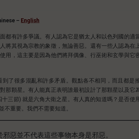
hinese –
English
方面都有許多爭議。有人認為它是猶太人和以色列國的適
些人將其視為宗教的象徵，無論善惡。還有一些人認為在
開使用，這主要是因為他們將拜偶像、行巫術和玄學與它
看到了很多混亂和許多矛盾。觀點各不相同，而且都是
反對那顆星。有人能真正表明誰最初設計了那顆星以及它
四十三節) 就是六角大衛之星。有人真的知道嗎？是否使
並不重要。我們不需要知道。
於邪惡並不代表這些事物本身是邪惡。