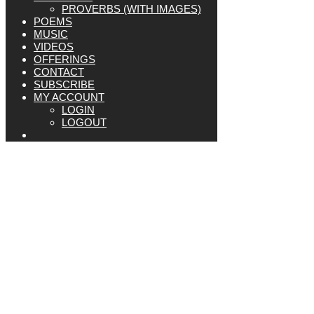
PROVERBS (WITH IMAGES)
POEMS
MUSIC
VIDEOS
OFFERINGS
CONTACT
SUBSCRIBE
MY ACCOUNT
LOGIN
LOGOUT