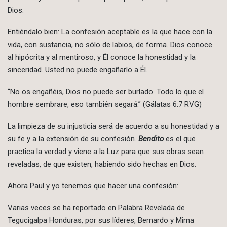
Dios.
Entiéndalo bien: La confesión aceptable es la que hace con la
vida, con sustancia, no sólo de labios, de forma. Dios conoce
al hipócrita y al mentiroso, y Él conoce la honestidad y la
sinceridad. Usted no puede engañarlo a Él.
“No os engañéis, Dios no puede ser burlado. Todo lo que el
hombre sembrare, eso también segará.” (Gálatas 6:7 RVG)
La limpieza de su injusticia será de acuerdo a su honestidad y a
su fe y a la extensión de su confesión.
Bendito
es el que
practica la verdad y viene a la Luz para que sus obras sean
reveladas, de que existen, habiendo sido hechas en Dios.
Ahora Paul y yo tenemos que hacer una confesión:
Varias veces se ha reportado en Palabra Revelada de
Tegucigalpa Honduras, por sus líderes, Bernardo y Mirna