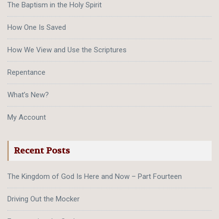
The Baptism in the Holy Spirit
How One Is Saved
How We View and Use the Scriptures
Repentance
What’s New?
My Account
Recent Posts
The Kingdom of God Is Here and Now – Part Fourteen
Driving Out the Mocker