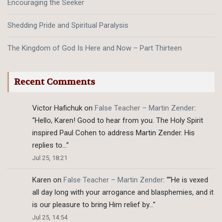
Encouraging the Seeker
Shedding Pride and Spiritual Paralysis
The Kingdom of God Is Here and Now – Part Thirteen
Recent Comments
Victor Hafichuk
on
False Teacher – Martin Zender
:
“
Hello, Karen! Good to hear from you. The Holy Spirit
inspired Paul Cohen to address Martin Zender. His
replies to…
”
Jul 25, 18:21
Karen
on
False Teacher – Martin Zender
: “
“He is vexed
all day long with your arrogance and blasphemies, and it
is our pleasure to bring Him relief by…
”
Jul 25, 14:54