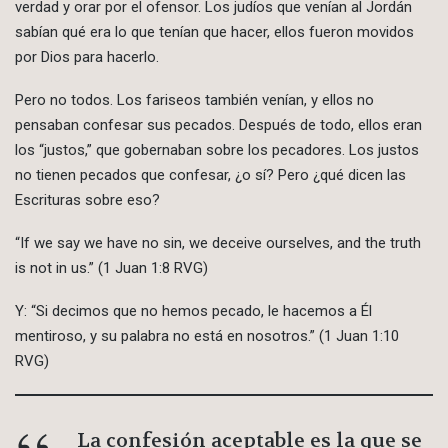
verdad y orar por el ofensor. Los judíos que venían al Jordán
sabían qué era lo que tenían que hacer, ellos fueron movidos
por Dios para hacerlo.
Pero no todos. Los fariseos también venían, y ellos no
pensaban confesar sus pecados. Después de todo, ellos eran
los “justos,” que gobernaban sobre los pecadores. Los justos
no tienen pecados que confesar, ¿o sí? Pero ¿qué dicen las
Escrituras sobre eso?
“If we say we have no sin, we deceive ourselves, and the truth
is not in us.” (1 Juan 1:8 RVG)
Y: “Si decimos que no hemos pecado, le hacemos a Él
mentiroso, y su palabra no está en nosotros.” (1 Juan 1:10
RVG)
La confesión aceptable es la que se