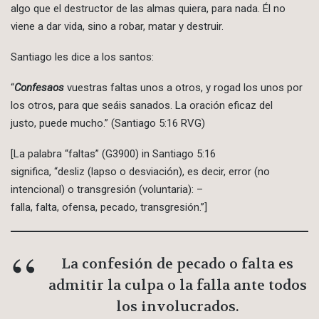
algo que el destructor de las almas quiera, para nada. Él no
viene a dar vida, sino a robar, matar y destruir.
Santiago les dice a los santos:
“
Confesaos
vuestras faltas unos a otros, y rogad los unos por
los otros, para que seáis sanados. La oración eficaz del
justo, puede mucho.” (Santiago 5:16 RVG)
[La palabra “faltas” (G3900) in Santiago 5:16
significa, “desliz (lapso o desviación), es decir, error (no
intencional) o transgresión (voluntaria): –
falla, falta, ofensa, pecado, transgresión.”]
La confesión de pecado o falta es
admitir la culpa o la falla ante todos
los involucrados.