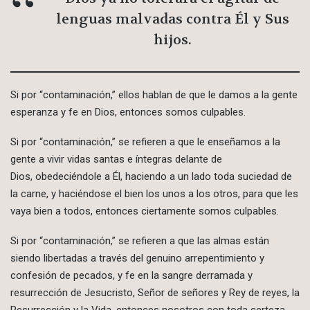
lenguas malvadas contra Él y Sus
hijos.
Si por “contaminación,” ellos hablan de que le damos a la gente
esperanza y fe en Dios, entonces somos culpables.
Si por “contaminación,” se refieren a que le enseñamos a la
gente a vivir vidas santas e íntegras delante de
Dios, obedeciéndole a Él, haciendo a un lado toda suciedad de
la carne, y haciéndose el bien los unos a los otros, para que les
vaya bien a todos, entonces ciertamente somos culpables.
Si por “contaminación,” se refieren a que las almas están
siendo libertadas a través del genuino arrepentimiento y
confesión de pecados, y fe en la sangre derramada y
resurrección de Jesucristo, Señor de señores y Rey de reyes, la
Resurrección y la Vida, entonces nosotros con toda certeza