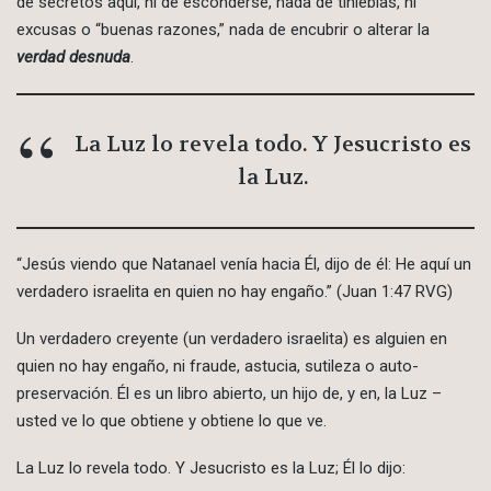
de secretos aquí, ni de esconderse, nada de tinieblas, ni
excusas o “buenas razones,” nada de encubrir o alterar la
verdad desnuda
.
La Luz lo revela todo. Y Jesucristo es
la Luz.
“Jesús viendo que Natanael venía hacia Él, dijo de él: He aquí un
verdadero israelita en quien no hay engaño.” (Juan 1:47 RVG)
Un verdadero creyente (un verdadero israelita) es alguien en
quien no hay engaño, ni fraude, astucia, sutileza o auto-
preservación. Él es un libro abierto, un hijo de, y en, la Luz –
usted ve lo que obtiene y obtiene lo que ve.
La Luz lo revela todo. Y Jesucristo es la Luz; Él lo dijo: