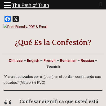
The Path of Truth
Facebook
X
¿Qué Es la Confesión?
Chinese
–
English
–
French
–
Romanian
–
Russian
–
Spanish
“Y eran bautizados por él (Juan) en el Jordán, confesando sus
pecados.” (Mateo 3:6 RVG)
Confesar significa que usted está