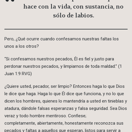
hace con la vida, con sustancia, no
sólo de labios.
Pero, ¿Qué ocurre cuando confesamos nuestras faltas los
unos a los otros?
“Si confesamos nuestros pecados, Él es fiel y justo para
perdonar nuestros pecados, y limpiarnos de toda maldad.” (1
Juan 1:9 RVG)
¿Quiere usted, pecador, ser limpio? Entonces haga lo que Dios
le dice que haga. Haga lo que Él dice que funciona, y no lo que
dicen los hombres, quienes lo mantendría a usted en tinieblas y
atadura, dándole falsas esperanzas y falsa seguridad. Sea Dios
veraz y todo hombre mentiroso. Confiese;
completamente, abiertamente, honestamente reconozca sus
pecados y faltas a aquellos que esperan, listos para servir a