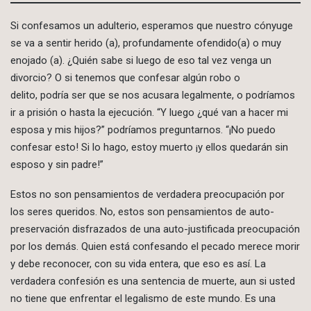
Si confesamos un adulterio, esperamos que nuestro cónyuge
se va a sentir herido (a), profundamente ofendido(a) o muy
enojado (a). ¿Quién sabe si luego de eso tal vez venga un
divorcio? O si tenemos que confesar algún robo o
delito, podría ser que se nos acusara legalmente, o podríamos
ir a prisión o hasta la ejecución. “Y luego ¿qué van a hacer mi
esposa y mis hijos?” podríamos preguntarnos. “¡No puedo
confesar esto! Si lo hago, estoy muerto ¡y ellos quedarán sin
esposo y sin padre!”
Estos no son pensamientos de verdadera preocupación por
los seres queridos. No, estos son pensamientos de auto-
preservación disfrazados de una auto-justificada preocupación
por los demás. Quien está confesando el pecado merece morir
y debe reconocer, con su vida entera, que eso es así. La
verdadera confesión es una sentencia de muerte, aun si usted
no tiene que enfrentar el legalismo de este mundo. Es una