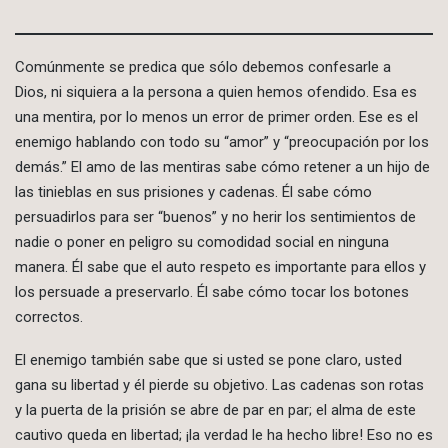
Comúnmente se predica que sólo debemos confesarle a
Dios, ni siquiera a la persona a quien hemos ofendido. Esa es
una mentira, por lo menos un error de primer orden. Ese es el
enemigo hablando con todo su “amor” y “preocupación por los
demás.” El amo de las mentiras sabe cómo retener a un hijo de
las tinieblas en sus prisiones y cadenas. Él sabe cómo
persuadirlos para ser “buenos” y no herir los sentimientos de
nadie o poner en peligro su comodidad social en ninguna
manera. Él sabe que el auto respeto es importante para ellos y
los persuade a preservarlo. Él sabe cómo tocar los botones
correctos.
El enemigo también sabe que si usted se pone claro, usted
gana su libertad y él pierde su objetivo. Las cadenas son rotas
y la puerta de la prisión se abre de par en par; el alma de este
cautivo queda en libertad; ¡la verdad le ha hecho libre! Eso no es