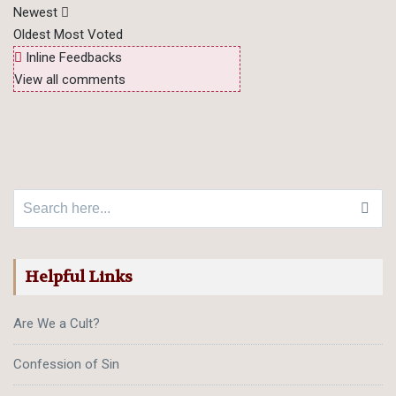
Newest
Oldest
Most Voted
Inline Feedbacks
View all comments
Search for:
Helpful Links
Are We a Cult?
Confession of Sin