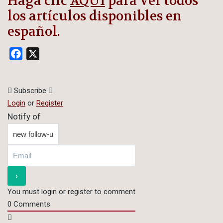
Haga clic
AQUÍ
para ver todos
los artículos disponibles en
español.
Facebook
X
Subscribe
Login
or
Register
Notify of
You must login or register to comment
0
Comments