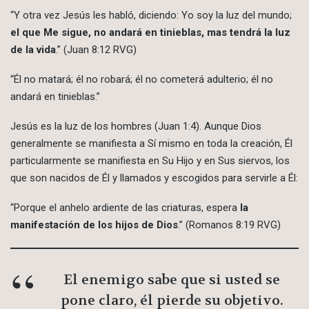
“Y otra vez Jesús les habló, diciendo: Yo soy la luz del mundo;
el que Me sigue, no andará en tinieblas, mas tendrá la luz
de la vida
.” (Juan 8:12 RVG)
“Él no matará; él no robará; él no cometerá adulterio; él no
andará en tinieblas.”
Jesús es la luz de los hombres (Juan 1:4). Aunque Dios
generalmente se manifiesta a Sí mismo en toda la creación, Él
particularmente se manifiesta en Su Hijo y en Sus siervos, los
que son nacidos de Él y llamados y escogidos para servirle a Él:
“Porque el anhelo ardiente de las criaturas, espera
la
manifestación de los hijos de Dios
.” (Romanos 8:19 RVG)
El enemigo sabe que si usted se
pone claro, él pierde su objetivo.