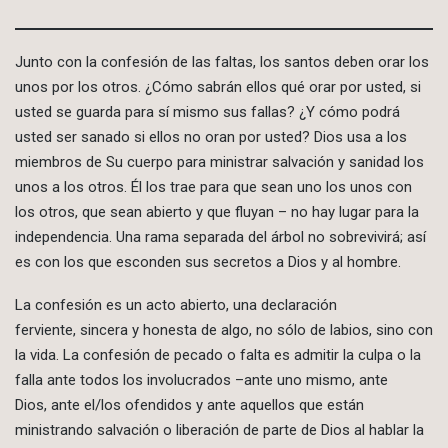
Junto con la confesión de las faltas, los santos deben orar los
unos por los otros. ¿Cómo sabrán ellos qué orar por usted, si
usted se guarda para sí mismo sus fallas? ¿Y cómo podrá
usted ser sanado si ellos no oran por usted? Dios usa a los
miembros de Su cuerpo para ministrar salvación y sanidad los
unos a los otros. Él los trae para que sean uno los unos con
los otros, que sean abierto y que fluyan – no hay lugar para la
independencia. Una rama separada del árbol no sobrevivirá; así
es con los que esconden sus secretos a Dios y al hombre.
La confesión es un acto abierto, una declaración
ferviente, sincera y honesta de algo, no sólo de labios, sino con
la vida. La confesión de pecado o falta es admitir la culpa o la
falla ante todos los involucrados –ante uno mismo, ante
Dios, ante el/los ofendidos y ante aquellos que están
ministrando salvación o liberación de parte de Dios al hablar la