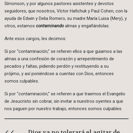
Símonson, y por algunos pastores asistentes y devotos
seguidores, que nosotros, Víctor Hafichuk y Paul Cohen, con la
ayuda de Edwin y Delia Romero, su madre María Luisa (Mery), y
otros, estamos
contaminando
almas y engañándolas.
Ante esos cargos, les decimos:
Si por “contaminación,” se refieren ellos a que guiamos a las
almas a una confesión de corazón y arrepentimiento de
pecados y faltas, pidiendo perdón y restituyendo a su
prójimo, y así poniéndose a cuentas con Dios, entonces
somos culpables.
Si por “contaminación,” se refieren a que traemos el Evangelio
de Jesucristo sin cobrar, sin invitar a nuestros oyentes a que
nos paguen por nuestro trabajo, entonces somos culpables.
Dios ya no tolerará el agitar de