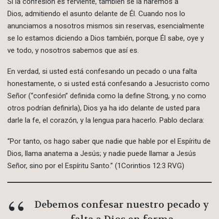
Si la confesión es ferviente, también se la haremos a
Dios, admitiendo el asunto delante de Él. Cuando nos lo
anunciamos a nosotros mismos sin reservas, esencialmente
se lo estamos diciendo a Dios también, porque Él sabe, oye y
ve todo, y nosotros sabemos que así es.
En verdad, si usted está confesando un pecado o una falta
honestamente, o si usted está confesando a Jesucristo como
Señor (“confesión” definida como la define Strong, y no como
otros podrían definirla), Dios ya ha ido delante de usted para
darle la fe, el corazón, y la lengua para hacerlo. Pablo declara:
“Por tanto, os hago saber que nadie que hable por el Espíritu de
Dios, llama anatema a Jesús; y nadie puede llamar a Jesús
Señor, sino por el Espíritu Santo.” (1Corintios 12:3 RVG)
Debemos confesar nuestro pecado y