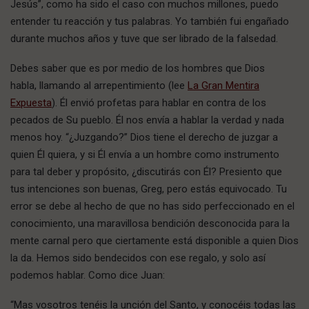
Jesús”, como ha sido el caso con muchos millones, puedo
entender tu reacción y tus palabras. Yo también fui engañado
durante muchos años y tuve que ser librado de la falsedad.
Debes saber que es por medio de los hombres que Dios
habla, llamando al arrepentimiento (lee
La Gran Mentira
Expuesta
). Él envió profetas para hablar en contra de los
pecados de Su pueblo. Él nos envía a hablar la verdad y nada
menos hoy. “¿Juzgando?” Dios tiene el derecho de juzgar a
quien Él quiera, y si Él envía a un hombre como instrumento
para tal deber y propósito, ¿discutirás con Él? Presiento que
tus intenciones son buenas, Greg, pero estás equivocado. Tu
error se debe al hecho de que no has sido perfeccionado en el
conocimiento, una maravillosa bendición desconocida para la
mente carnal pero que ciertamente está disponible a quien Dios
la da. Hemos sido bendecidos con ese regalo, y solo así
podemos hablar. Como dice Juan:
“Mas vosotros tenéis la unción del Santo, y conocéis todas las