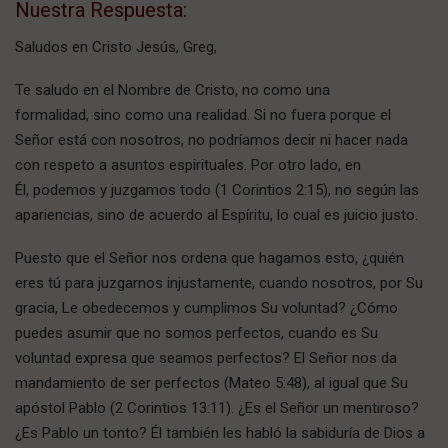
Nuestra Respuesta:
Saludos en Cristo Jesús, Greg,
Te saludo en el Nombre de Cristo, no como una
formalidad, sino como una realidad. Si no fuera porque el
Señor está con nosotros, no podríamos decir ni hacer nada
con respeto a asuntos espirituales. Por otro lado, en
Él, podemos y juzgamos todo (1 Corintios 2:15), no según las
apariencias, sino de acuerdo al Espíritu, lo cual es juicio justo.
Puesto que el Señor nos ordena que hagamos esto, ¿quién
eres tú para juzgarnos injustamente, cuando nosotros, por Su
gracia, Le obedecemos y cumplimos Su voluntad? ¿Cómo
puedes asumir que no somos perfectos, cuando es Su
voluntad expresa que seamos perfectos? El Señor nos da
mandamiento de ser perfectos (Mateo 5:48), al igual que Su
apóstol Pablo (2 Corintios 13:11). ¿Es el Señor un mentiroso?
¿Es Pablo un tonto? Él también les habló la sabiduría de Dios a