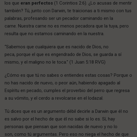
los que
eran perfectos
(1 Corintios 2:6). ¿Lo acusas de mentir
también? Tú, junto con Darwin, te traicionas a ti mismo con tus
palabras, profesando ser un pecador caminando en la
carne. Nuestra carne no es menos pecadora que la tuya, pero
resulta que no estamos caminando en la nuestra.
“Sabemos que cualquiera que es nacido de Dios, no
peca, porque el que es engendrado de Dios, se guarda a sí
mismo, y el maligno no le toca.” (1 Juan 5:18 RVG)
¿Cómo es que tú no sabes o entiendes estas cosas? Porque o
no has nacido de nuevo, o peor aún, habiendo apagado al
Espíritu en pecado, cumples el proverbio del perro que regresa
a su vómito, y el cerdo a revolcarse en el lodazal.
Tú dices que es un argumento débil decirle a Darwin que él no
es salvo por el hecho de que él no sabe si lo es. Sí, hay
personas que piensan que son nacidas de nuevo y no lo
son, como tú argumentas. Pero eso no niega el hecho de que