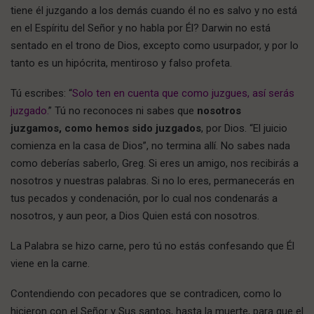
tiene él juzgando a los demás cuando él no es salvo y no está
en el Espíritu del Señor y no habla por Él? Darwin no está
sentado en el trono de Dios, excepto como usurpador, y por lo
tanto es un hipócrita, mentiroso y falso profeta.
Tú escribes: “
Solo ten en cuenta que como juzgues, así serás
juzgado.
” Tú no reconoces ni sabes que
nosotros
juzgamos, como hemos sido juzgados
, por Dios. “El juicio
comienza en la casa de Dios”, no termina allí. No sabes nada
como deberías saberlo, Greg. Si eres un amigo, nos recibirás a
nosotros y nuestras palabras. Si no lo eres, permanecerás en
tus pecados y condenación, por lo cual nos condenarás a
nosotros, y aun peor, a Dios Quien está con nosotros.
La Palabra se hizo carne, pero tú no estás confesando que Él
viene en la carne.
Contendiendo con pecadores que se contradicen, como lo
hicieron con el Señor y Sus santos, hasta la muerte, para que el