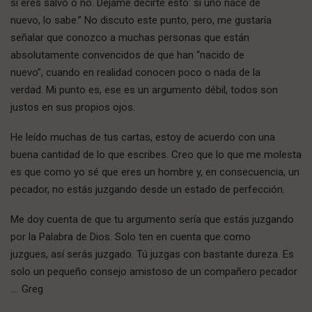
si eres salvo o no. Déjame decirte esto: si uno nace de
nuevo, lo sabe.” No discuto este punto, pero, me gustaría
señalar que conozco a muchas personas que están
absolutamente convencidos de que han “nacido de
nuevo”, cuando en realidad conocen poco o nada de la
verdad. Mi punto es, ese es un argumento débil, todos son
justos en sus propios ojos.
He leído muchas de tus cartas, estoy de acuerdo con una
buena cantidad de lo que escribes. Creo que lo que me molesta
es que como yo sé que eres un hombre y, en consecuencia, un
pecador, no estás juzgando desde un estado de perfección.
Me doy cuenta de que tu argumento sería que estás juzgando
por la Palabra de Dios. Solo ten en cuenta que como
juzgues, así serás juzgado. Tú juzgas con bastante dureza. Es
solo un pequeño consejo amistoso de un compañero pecador
…. Greg