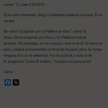
cosas.” (1 Juan 2:20 RVG).
Él no está mintiendo, Greg, ni hablando palabras ociosas. Es la
verdad.
No estoy “juzgando por la Palabra de Dios”, como tú
dices. Estoy juzgando por Dios, y Su Palabra está de
acuerdo. Sin embargo, no es mi juicio, sino el de Él. Si fuera mi
juicio, estaría presumiendo rectitud de mi parte, pero no tengo
ninguna; tú y yo lo sabemos. Por Su justicia, y solo la de
Él, juzgamos. Como Él ordenó: “Juzgad con juicio justo”
Víctor
Facebook
X