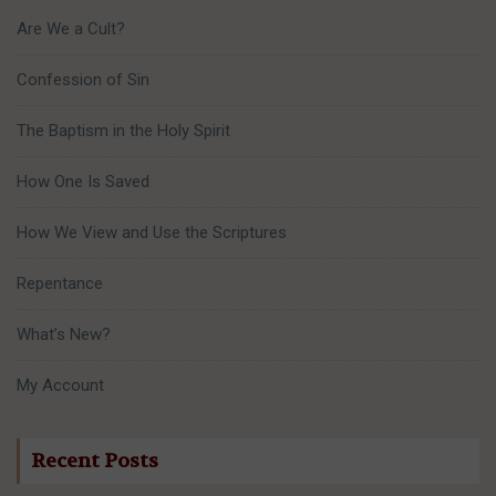
Are We a Cult?
Confession of Sin
The Baptism in the Holy Spirit
How One Is Saved
How We View and Use the Scriptures
Repentance
What’s New?
My Account
Recent Posts