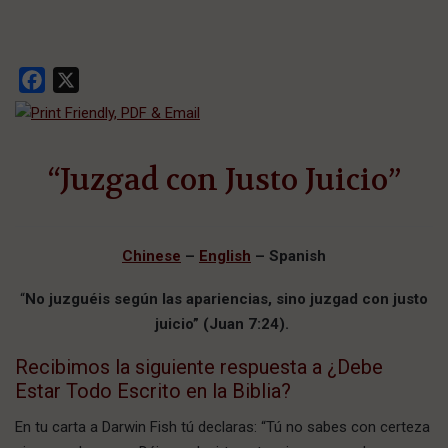
Facebook
X
“Juzgad con Justo Juicio”
Chinese
–
English
– Spanish
“
No juzguéis según las apariencias, sino juzgad con justo
juicio” (Juan 7:24).
Recibimos la siguiente respuesta a ¿Debe
Estar Todo Escrito en la Biblia?
En tu carta a Darwin Fish tú declaras: “Tú no sabes con certeza