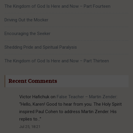
The Kingdom of God Is Here and Now – Part Fourteen
Driving Out the Mocker
Encouraging the Seeker
Shedding Pride and Spiritual Paralysis
The Kingdom of God Is Here and Now – Part Thirteen
Recent Comments
Victor Hafichuk
on
False Teacher – Martin Zender
:
“
Hello, Karen! Good to hear from you. The Holy Spirit
inspired Paul Cohen to address Martin Zender. His
replies to…
”
Jul 25, 18:21