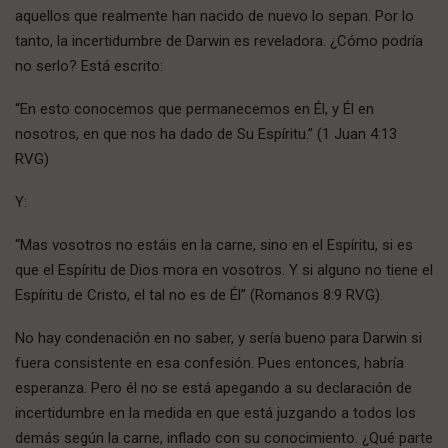
aquellos que realmente han nacido de nuevo lo sepan. Por lo
tanto, la incertidumbre de Darwin es reveladora. ¿Cómo podría
no serlo? Está escrito:
“En esto conocemos que permanecemos en Él, y Él en
nosotros, en que nos ha dado de Su Espíritu.” (1 Juan 4:13
RVG)
Y:
“Mas vosotros no estáis en la carne, sino en el Espíritu, si es
que el Espíritu de Dios mora en vosotros. Y si alguno no tiene el
Espíritu de Cristo, el tal no es de Él” (Romanos 8:9 RVG).
No hay condenación en no saber, y sería bueno para Darwin si
fuera consistente en esa confesión. Pues entonces, habría
esperanza. Pero él no se está apegando a su declaración de
incertidumbre en la medida en que está juzgando a todos los
demás según la carne, inflado con su conocimiento. ¿Qué parte