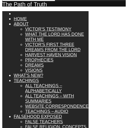
The Path of Truth
HOME
ABOUT
VICTOR’S TESTIMONY
WHAT THE LORD HAS DONE
WITH ME
VICTOR’S FIRST THREE
DREAMS FROM THE LORD
HARVEST HAVEN VISION
PROPHECIES
DREAMS
VISIONS
WHAT’S NEW?
TEACHINGS
ALL TEACHINGS –
ALPHABETICALLY
ALL TEACHINGS – WITH
SUMMARIES
WEBSITE CORRESPONDENCE
TEACHINGS – AUDIO
FALSEHOOD EXPOSED
FALSE TEACHERS
FALSE RELIGION, CONCEPTS,