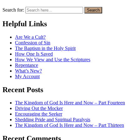
Search for:
Search
Helpful Links
Are We a Cult?
Confession of Sin
The Baptism in the Holy Spirit
How One Is Saved
How We View and Use the Scriptures
Repentance
What’s New?
My Account
Recent Posts
The Kingdom of God Is Here and Now – Part Fourteen
Driving Out the Mocker
Encouraging the Seeker
Shedding Pride and Spiritual Paralysis
The Kingdom of God Is Here and Now – Part Thirteen
Recent Comments