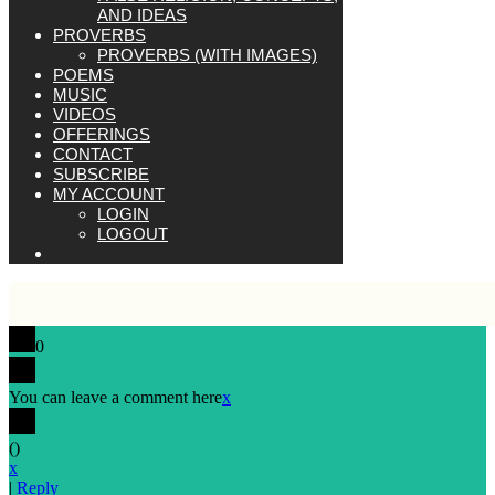
AND IDEAS
PROVERBS
PROVERBS (WITH IMAGES)
POEMS
MUSIC
VIDEOS
OFFERINGS
CONTACT
SUBSCRIBE
MY ACCOUNT
LOGIN
LOGOUT
0
You can leave a comment here
x
(
)
x
|
Reply