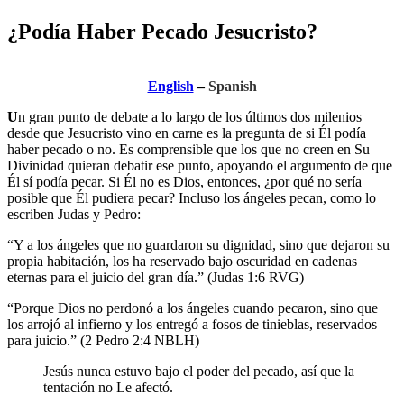
¿Podía Haber Pecado Jesucristo?
English
–
Spanish
U
n gran punto
de debate a lo largo de los últimos dos milenios
desde que Jesucristo vino en carne es la pregunta de si Él podía
haber pecado o no. Es comprensible que los que no creen en Su
Divinidad quieran debatir ese punto, apoyando el argumento de que
Él sí podía pecar. Si Él no es Dios, entonces, ¿por qué no sería
posible que Él pudiera pecar? Incluso los ángeles pecan, como lo
escriben Judas y Pedro:
“Y a los ángeles que no guardaron su dignidad, sino que dejaron su
propia habitación, los ha reservado bajo oscuridad en cadenas
eternas para el juicio del gran día.” (Judas 1:6 RVG)
“Porque Dios no perdonó a los ángeles cuando pecaron, sino que
los arrojó al infierno y los entregó a fosos de tinieblas, reservados
para juicio.” (2 Pedro 2:4 NBLH)
Jesús nunca estuvo bajo el poder del pecado, así que la
tentación no Le afectó.