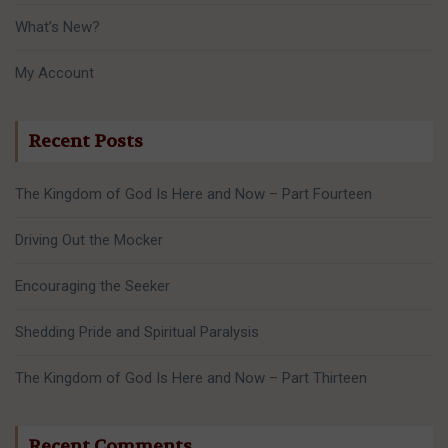
What’s New?
My Account
Recent Posts
The Kingdom of God Is Here and Now – Part Fourteen
Driving Out the Mocker
Encouraging the Seeker
Shedding Pride and Spiritual Paralysis
The Kingdom of God Is Here and Now – Part Thirteen
Recent Comments