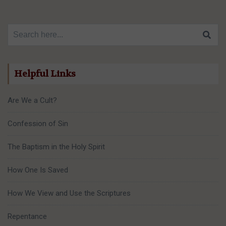
Search for:
Helpful Links
Are We a Cult?
Confession of Sin
The Baptism in the Holy Spirit
How One Is Saved
How We View and Use the Scriptures
Repentance