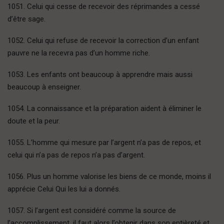
1051. Celui qui cesse de recevoir des réprimandes a cessé
d’être sage.
1052. Celui qui refuse de recevoir la correction d’un enfant
pauvre ne la recevra pas d’un homme riche.
1053. Les enfants ont beaucoup à apprendre mais aussi
beaucoup à enseigner.
1054. La connaissance et la préparation aident à éliminer le
doute et la peur.
1055. L’homme qui mesure par l’argent n’a pas de repos, et
celui qui n’a pas de repos n’a pas d’argent.
1056. Plus un homme valorise les biens de ce monde, moins il
apprécie Celui Qui les lui a donnés.
1057. Si l’argent est considéré comme la source de
l’accomplissement, il faut alors l’obtenir dans son entièreté et