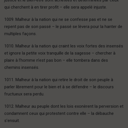
justice et le bien-être sont achetées et déterminées par ceux
qui cherchent à en tirer profit – elle sera appelé injuste.
1009. Malheur à la nation qui ne se confesse pas et ne se
repent pas de son passé – le passé se lèvera pour la hanter de
multiples façons.
1010. Malheur à la nation qui craint les voix fortes des insensés
et ignore la petite voix tranquille de la sagesse – chercher à
plaire à l’homme n’est pas bon – elle tombera dans des
chemins insensés.
1011. Malheur à la nation qui retire le droit de son peuple à
parler librement pour le bien et à se défendre – le discours
fructueux sera perdu.
1012. Malheur au peuple dont les lois exonèrent la perversion et
condamnent ceux qui protestent contre elle – la débauche
s’ensuit.