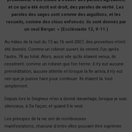
et ce qui a été écrit est droit, des paroles de vérité. Les
paroles des sages sont comme des aiguillons, et les
recueils, comme des clous enfoncés: ils sont donnés par
un seul Berger. » (Ecclésiaste 12, 9-11.)
Au milieu de la nuit du 15 au 16 avril 2007, des proverbes m’ont
été donnés. Comme un robinet ouvert, ils vinrent, l’un après
l’autre, 78 au total. Alors, aussi vite qu’ils étaient venus, ils
cessèrent, comme un robinet que l’on ferme. Il n’y eut aucune
préméditation, aucune attente et lorsque la fin arriva, il n’y eut
rien que je puisse faire pour continuer. Ils étaient là, tout
simplement.
Depuis lors le Seigneur m’en a donné davantage, lorsque je suis
silencieux, à Sa façon, et quand Il le veut.
Les principes de la vie ont de nombreuses
manifestations, chacune d’entre elles pouvant être exprimée