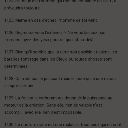
1124. Heureux est l’homme qui met sa confiance en Dieu ; il
prévaudra toujours.
1125. Même en cas d’échec, l’homme de foi vainc.
1126. Regardez-vous l’extérieur ? Ne vous laissez pas
tromper ; ayez des yeux pour ce qui est au-delà.
1127. Bien qu’il semble que la terre soit paisible et calme, les
batailles font rage dans les Cieux, où toutes choses sont
déterminées.
1128. Ce n’est pas le puissant mais le juste qui a une raison
d’espoir certain.
1129. La foi est le carburant qui donne de la puissance au
moteur de la création. Sans elle, rien de valable n’est
accompli ; avec elle, rien n’est impossible.
1130. Le conformisme est une maladie ; tous ceux qui en sont