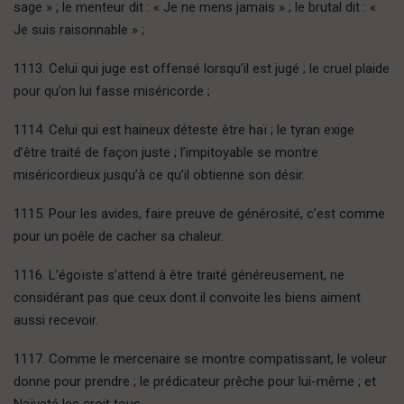
sage » ; le menteur dit : « Je ne mens jamais » ; le brutal dit : «
Je suis raisonnable » ;
1113. Celui qui juge est offensé lorsqu’il est jugé ; le cruel plaide
pour qu’on lui fasse miséricorde ;
1114. Celui qui est haineux déteste être haï ; le tyran exige
d’être traité de façon juste ; l’impitoyable se montre
miséricordieux jusqu’à ce qu’il obtienne son désir.
1115. Pour les avides, faire preuve de générosité, c’est comme
pour un poêle de cacher sa chaleur.
1116. L’égoïste s’attend à être traité généreusement, ne
considérant pas que ceux dont il convoite les biens aiment
aussi recevoir.
1117. Comme le mercenaire se montre compatissant, le voleur
donne pour prendre ; le prédicateur prêche pour lui-même ; et