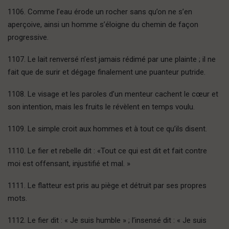
1106. Comme l’eau érode un rocher sans qu’on ne s’en
aperçoive, ainsi un homme s’éloigne du chemin de façon
progressive.
1107. Le lait renversé n’est jamais rédimé par une plainte ; il ne
fait que de surir et dégage finalement une puanteur putride.
1108. Le visage et les paroles d’un menteur cachent le cœur et
son intention, mais les fruits le révèlent en temps voulu.
1109. Le simple croit aux hommes et à tout ce qu’ils disent.
1110. Le fier et rebelle dit : «Tout ce qui est dit et fait contre
moi est offensant, injustifié et mal. »
1111. Le flatteur est pris au piège et détruit par ses propres
mots.
1112. Le fier dit : « Je suis humble » ; l’insensé dit : « Je suis