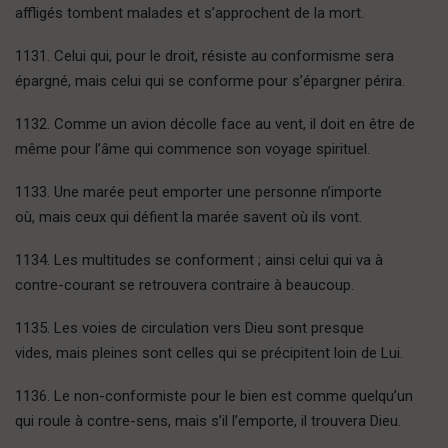
affligés tombent malades et s’approchent de la mort.
1131. Celui qui, pour le droit, résiste au conformisme sera
épargné, mais celui qui se conforme pour s’épargner périra.
1132. Comme un avion décolle face au vent, il doit en être de
même pour l’âme qui commence son voyage spirituel.
1133. Une marée peut emporter une personne n’importe
où, mais ceux qui défient la marée savent où ils vont.
1134. Les multitudes se conforment ; ainsi celui qui va à
contre-courant se retrouvera contraire à beaucoup.
1135.
Les voies de circulation vers Dieu sont presque
vides, mais pleines sont celles qui se précipitent loin de Lui.
1136. Le non-conformiste pour le bien est comme quelqu’un
qui roule à contre-sens, mais s’il l’emporte, il trouvera Dieu.