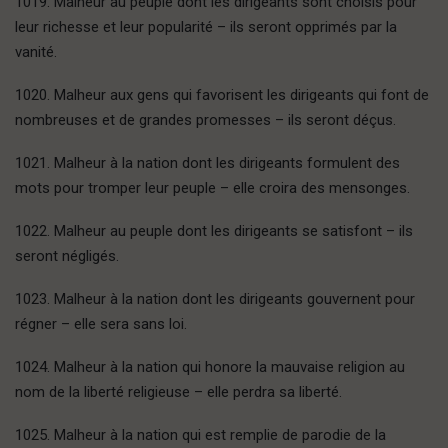
1019. Malheur au peuple dont les dirigeants sont choisis pour
leur richesse et leur popularité – ils seront opprimés par la
vanité.
1020. Malheur aux gens qui favorisent les dirigeants qui font de
nombreuses et de grandes promesses – ils seront déçus.
1021. Malheur à la nation dont les dirigeants formulent des
mots pour tromper leur peuple – elle croira des mensonges.
1022. Malheur au peuple dont les dirigeants se satisfont – ils
seront négligés.
1023. Malheur à la nation dont les dirigeants gouvernent pour
régner – elle sera sans loi.
1024. Malheur à la nation qui honore la mauvaise religion au
nom de la liberté religieuse – elle perdra sa liberté.
1025. Malheur à la nation qui est remplie de parodie de la