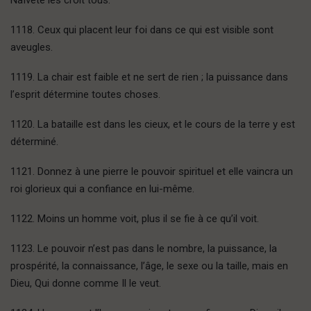
Naïveté les croit tous.
1118. Ceux qui placent leur foi dans ce qui est visible sont
aveugles.
1119. La chair est faible et ne sert de rien ; la puissance dans
l’esprit détermine toutes choses.
1120. La bataille est dans les cieux, et le cours de la terre y est
déterminé.
1121. Donnez à une pierre le pouvoir spirituel et elle vaincra un
roi glorieux qui a confiance en lui-même.
1122. Moins un homme voit, plus il se fie à ce qu’il voit.
1123. Le pouvoir n’est pas dans le nombre, la puissance, la
prospérité, la connaissance, l’âge, le sexe ou la taille, mais en
Dieu, Qui donne comme Il le veut.