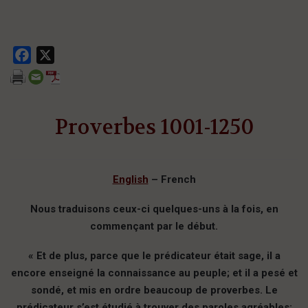
Facebook
X
Proverbes 1001-1250
English
– French
Nous traduisons ceux-ci quelques-uns à la fois, en
commençant par le début.
« Et de plus, parce que le prédicateur était sage, il a
encore enseigné la connaissance au peuple; et il a pesé et
sondé, et mis en ordre beaucoup de proverbes. Le
prédicateur s’est étudié à trouver des paroles agréables;