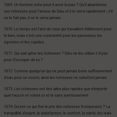
1069. Un homme riche peut-il avoir la paix ? Qu’il abandonne
ses richesses pour l’amour de Dieu et il le verra rapidement ; s’il
ne le fait pas, il ne le verra jamais.
1070. Le temps est l’ami de ceux qui travaillent fidèlement pour
le bien, mais c’est une contrariété pour les paresseux, les
égoïstes et les cupides.
1071. Qui sait gérer les richesses ? Dieu ne les utilise-t-Il pas
pour S’occuper de lui ?
1072. Comme quelqu’un qui ne peut jamais boire suffisamment
d’eau pour se nourrir, ainsi les richesses ne satisfont jamais.
1073. Les richesses ont des ailes plus rapides que n’importe
quel faucon et volent ici et là sans avertissement.
1074. Qu’est-ce qui fixe le prix des richesses trompeuses ? La
tranquillité d’esprit, la satisfaction, le confort, la santé, les vrais