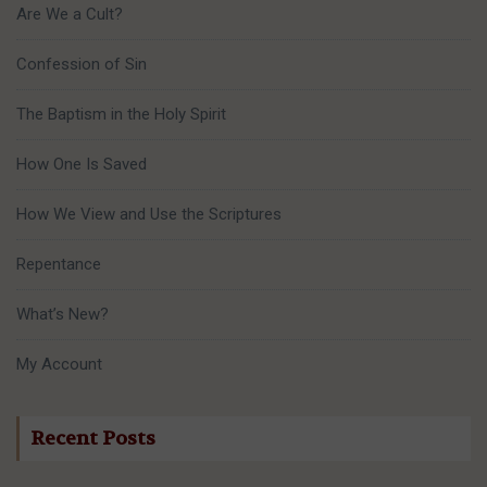
Are We a Cult?
Confession of Sin
The Baptism in the Holy Spirit
How One Is Saved
How We View and Use the Scriptures
Repentance
What’s New?
My Account
Recent Posts