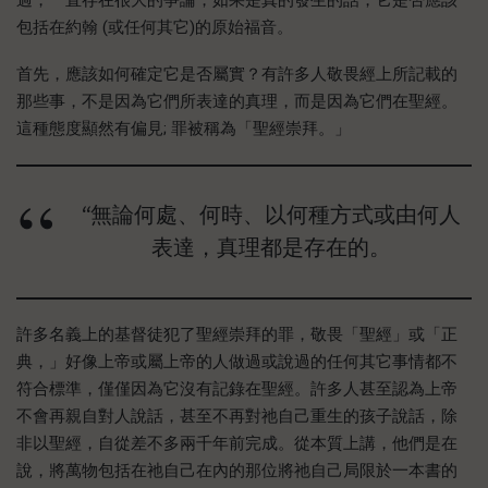
過，一直存在很大的爭論，如果是真的發生的話，它是否應該
包括在約翰 (或任何其它)的原始福音。
首先，應該如何確定它是否屬實？有許多人敬畏經上所記載的
那些事，不是因為它們所表達的真理，而是因為它們在聖經。
這種態度顯然有偏見; 罪被稱為「聖經崇拜。」
“無論何處、何時、以何種方式或由何人
表達，真理都是存在的。
許多名義上的基督徒犯了聖經崇拜的罪，敬畏「聖經」或「正
典，」好像上帝或屬上帝的人做過或說過的任何其它事情都不
符合標準，僅僅因為它沒有記錄在聖經。許多人甚至認為上帝
不會再親自對人說話，甚至不再對祂自己重生的孩子說話，除
非以聖經，自從差不多兩千年前完成。從本質上講，他們是在
說，將萬物包括在祂自己在內的那位將祂自己局限於一本書的