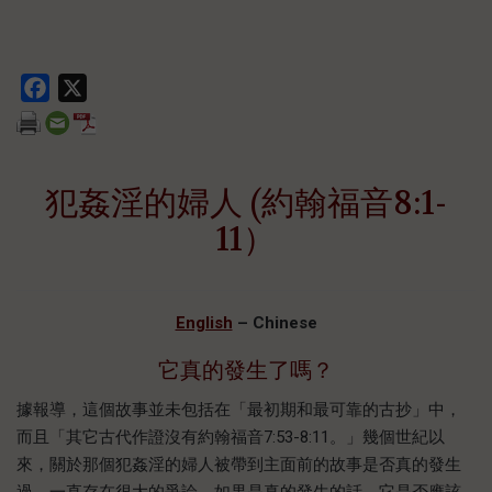
Facebook
X
犯姦淫的婦人 (約翰福音8:1-
11）
English
– Chinese
它真的發生了嗎？
據報導，這個故事並未包括在「最初期和最可靠的古抄」中，
而且「其它古代作證沒有約翰福音7:53-8:11。」幾個世紀以
來，關於那個犯姦淫的婦人被帶到主面前的故事是否真的發生