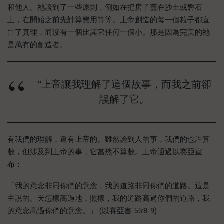
和他人。祂談到了一些原則，例如在把房子蓋在沙土或磐石
上，在開始之前先計算費用等等。上帝創造的每一個粒子都宣
告了真理，而沒有一個比其它任何一個小。那是因為完美的祂
是萬有的創造者。
“上帝讓我理解了這個故事，而我之前卻
誤解了它。
有我們的理解，還有上帝的。雖然論到人的事，我們的也許算
數，但涉及到上帝的事，它當然不算數。上帝通過以賽亞宣
布：
「我的意念非同你們的意念，我的道路非同你們的道路。這是
主說的。天怎樣高過地，照樣，我的道路高過你們的道路，我
的意念高過你們的意念。」 (以賽亞書 55:8-9)