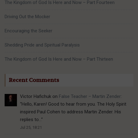
The Kingdom of God Is Here and Now – Part Fourteen
Driving Out the Mocker
Encouraging the Seeker
Shedding Pride and Spiritual Paralysis
The Kingdom of God Is Here and Now – Part Thirteen
Recent Comments
Victor Hafichuk
on
False Teacher – Martin Zender
:
“
Hello, Karen! Good to hear from you. The Holy Spirit
inspired Paul Cohen to address Martin Zender. His
replies to…
”
Jul 25, 18:21