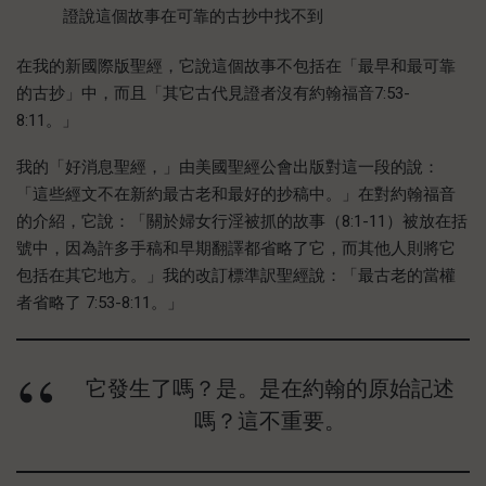
證說這個故事在可靠的古抄中找不到
在我的新國際版聖經，它說這個故事不包括在「最早和最可靠
的古抄」中，而且「其它古代見證者沒有約翰福音7:53-
8:11。」
我的「好消息聖經，」由美國聖經公會出版對這一段的說：
「這些經文不在新約最古老和最好的抄稿中。」在對約翰福音
的介紹，它說：「關於婦女行淫被抓的故事（8:1-11）被放在括
號中，因為許多手稿和早期翻譯都省略了它，而其他人則將它
包括在其它地方。」我的改訂標準訳聖經說：「最古老的當權
者省略了 7:53-8:11。」
它發生了嗎？是。是在約翰的原始記述
嗎？這不重要。