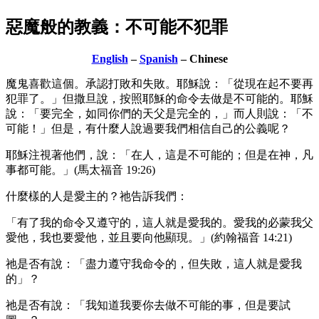
惡魔般的教義：不可能不犯罪
English
–
Spanish
– Chinese
魔鬼喜歡這個。承認打敗和失敗。耶穌說：「從現在起不要再
犯罪了。」但撒旦說，按照耶穌的命令去做是不可能的。耶穌
說：「要完全，如同你們的天父是完全的，」而人則說：「不
可能！」但是，有什麼人說過要我們相信自己的公義呢？
耶穌注視著他們，說：「在人，這是不可能的；但是在神，凡
事都可能。」(馬太福音 19:26)
什麼樣的人是愛主的？祂告訴我們：
「有了我的命令又遵守的，這人就是愛我的。愛我的必蒙我父
愛他，我也要愛他，並且要向他顯現。」(約翰福音 14:21)
祂是否有說：「盡力遵守我命令的，但失敗，這人就是愛我
的」？
祂是否有說：「我知道我要你去做不可能的事，但是要試