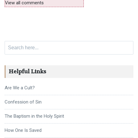
View all comments
Search for:
Helpful Links
Are We a Cult?
Confession of Sin
The Baptism in the Holy Spirit
How One Is Saved