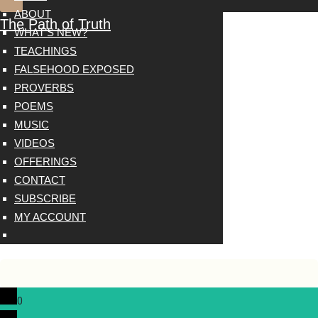
ABOUT
The Path of Truth
WHAT’S NEW?
TEACHINGS
FALSEHOOD EXPOSED
PROVERBS
POEMS
MUSIC
VIDEOS
OFFERINGS
CONTACT
SUBSCRIBE
MY ACCOUNT
0