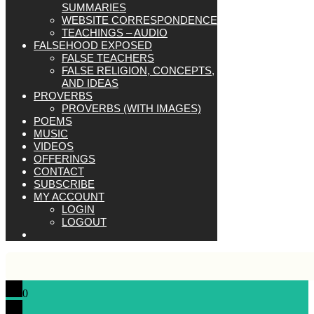
SUMMARIES
WEBSITE CORRESPONDENCE
TEACHINGS – AUDIO
FALSEHOOD EXPOSED
FALSE TEACHERS
FALSE RELIGION, CONCEPTS,
AND IDEAS
PROVERBS
PROVERBS (WITH IMAGES)
POEMS
MUSIC
VIDEOS
OFFERINGS
CONTACT
SUBSCRIBE
MY ACCOUNT
LOGIN
LOGOUT
0