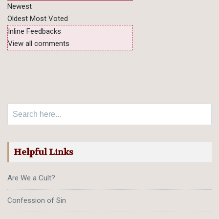
Newest
Oldest
Most Voted
Inline Feedbacks
View all comments
Search for:
Helpful Links
Are We a Cult?
Confession of Sin