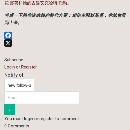
花·雲費和她的古魯艾克哈特·托勒
。
考慮一下相信這教義的替代方案：相信主耶穌基督，你就會看
到上帝。
Facebook
X
Subscribe
Login
or
Register
Notify of
You must login or register to comment
0
Comments