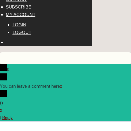
SUBSCRIBE
MY ACCOUNT
LOGIN
LOGOUT
0
You can leave a comment here
x
(
)
x
|
Reply