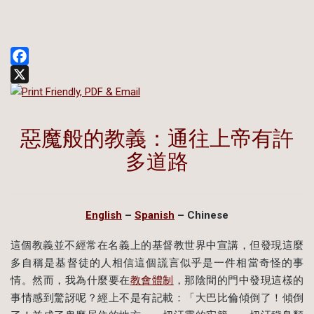
Facebook
X
惡魔般的教義：通往上帝有許
多道路
English
–
Spanish
– Chinese
這個教義並不經常在名​​義上的基督教世界中宣講，但發現這麼
多自稱是基督徒的人相信這個謊言似乎是一件相當奇怪的事
情。然而，我為什麼要在
教會體制
，那陰間的門中發現這樣的
事情感到驚訝呢？經上不是有記載：「大巴比倫傾倒了！傾倒