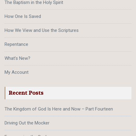
The Baptism in the Holy Spirit
How One Is Saved
How We View and Use the Scriptures
Repentance
What’s New?
My Account
Recent Posts
The Kingdom of God Is Here and Now – Part Fourteen
Driving Out the Mocker