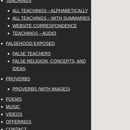
TEACHINGS
ALL TEACHINGS – ALPHABETICALLY
ALL TEACHINGS – WITH SUMMARIES
WEBSITE CORRESPONDENCE
TEACHINGS – AUDIO
FALSEHOOD EXPOSED
FALSE TEACHERS
FALSE RELIGION, CONCEPTS, AND
IDEAS
PROVERBS
PROVERBS (WITH IMAGES)
POEMS
MUSIC
VIDEOS
OFFERINGS
CONTACT