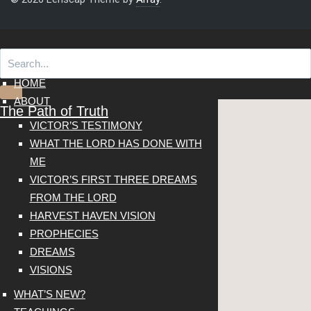
HOME
ABOUT
The Path of Truth
VICTOR’S TESTIMONY
WHAT THE LORD HAS DONE WITH
ME
VICTOR’S FIRST THREE DREAMS
FROM THE LORD
HARVEST HAVEN VISION
PROPHECIES
DREAMS
VISIONS
WHAT’S NEW?